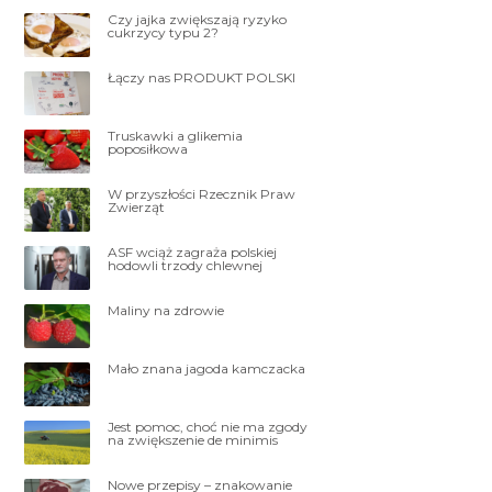
Czy jajka zwiększają ryzyko
cukrzycy typu 2?
Łączy nas PRODUKT POLSKI
Truskawki a glikemia
poposiłkowa
W przyszłości Rzecznik Praw
Zwierząt
ASF wciąż zagraża polskiej
hodowli trzody chlewnej
Maliny na zdrowie
Mało znana jagoda kamczacka
Jest pomoc, choć nie ma zgody
na zwiększenie de minimis
Nowe przepisy – znakowanie