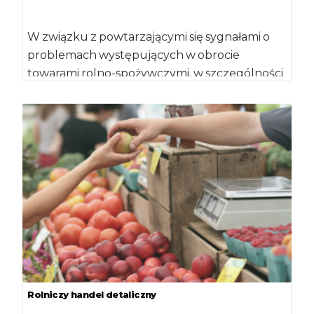
W związku z powtarzającymi się sygnałami o
problemach występujących w obrocie
towarami rolno-spożywczymi, w szczególności
ziemniakami oraz innymi warzywami, minister
[…]
Rolniczy handel detaliczny