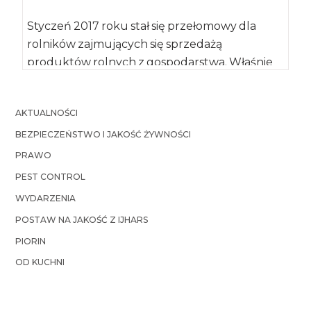
Styczeń 2017 roku stał się przełomowy dla
rolników zajmujących się sprzedażą
produktów rolnych z gospodarstwa. Właśnie
wtedy weszła w życie […]
AKTUALNOŚCI
BEZPIECZEŃSTWO I JAKOŚĆ ŻYWNOŚCI
PRAWO
PEST CONTROL
WYDARZENIA
POSTAW NA JAKOŚĆ Z IJHARS
PIORIN
OD KUCHNI