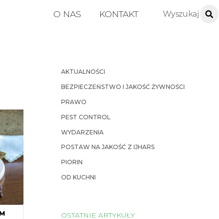
O NAS
KONTAKT
AKTUALNOŚCI
BEZPIECZEŃSTWO I JAKOŚĆ ŻYWNOŚCI
PRAWO
PEST CONTROL
WYDARZENIA
POSTAW NA JAKOŚĆ Z IJHARS
PIORIN
OD KUCHNI
ZM
OSTATNIE ARTYKUŁY