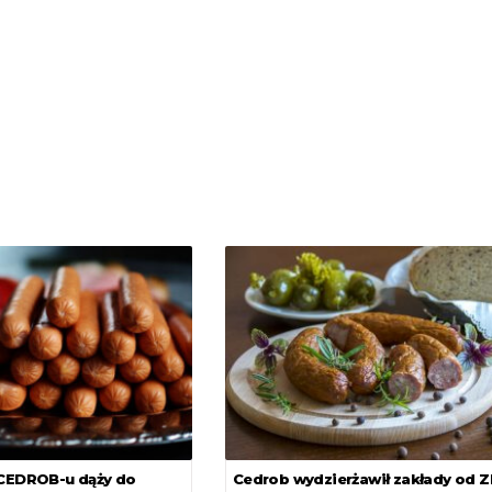
 CEDROB-u dąży do
Cedrob wydzierżawił zakłady od 