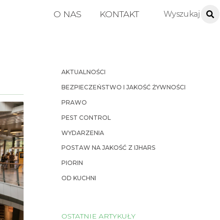
O NAS
KONTAKT
AKTUALNOŚCI
BEZPIECZEŃSTWO I JAKOŚĆ ŻYWNOŚCI
PRAWO
PEST CONTROL
WYDARZENIA
POSTAW NA JAKOŚĆ Z IJHARS
PIORIN
OD KUCHNI
OSTATNIE ARTYKUŁY