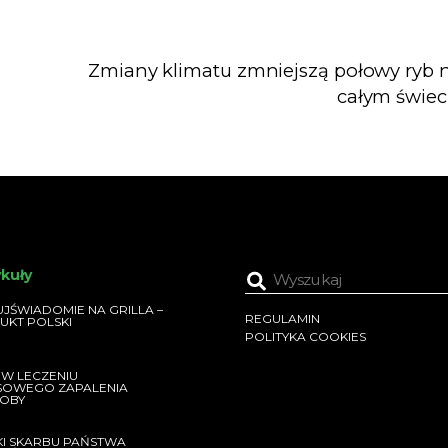
Zmiany klimatu zmniejszą połowy ryb 
całym świec
ykuły
JŚWIADOMIE NA GRILLA –
REGULAMIN
UKT POLSKI
POLITYKA COOKIES
 W LECZENIU
SOWEGO ZAPALENIA
OBY
KI SKARBU PAŃSTWA