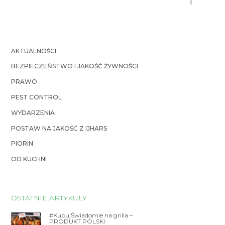
i
AKTUALNOŚCI
BEZPIECZEŃSTWO I JAKOŚĆ ŻYWNOŚCI
PRAWO
PEST CONTROL
WYDARZENIA
POSTAW NA JAKOŚĆ Z IJHARS
PIORIN
OD KUCHNI
OSTATNIE ARTYKUŁY
#KupujŚwiadomie na grilla –
PRODUKT POLSKI