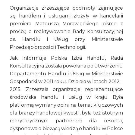
Organizacje zrzeszające podmioty zajmujące
się handlem i usługami złożyły w kancelarii
premiera Mateusza Morawieckiego pismo z
prośbą o reaktywowanie Rady Konsultacyjnej
ds. Handlu i Usług przy Ministerstwie
Przedsiębiorczości i Technologii.
Jak informuje Polska Izba Handlu, Rada
Konsultacyjna została powołana po utworzeniu
Departamentu Handlu i Usług w Ministerstwie
Gospodarki w 2011 roku. Działała w latach 2012 –
2015. Zrzeszała organizacje reprezentujące
środowiska handlu i usług w kraju. Była
platformą wymiany opinii na temat kluczowych
dla branży handlowej kwestii, była też istotnym
merytorycznym partnerem dla resortu,
dysponowała bieżącą wiedzą o handlu w Polsce