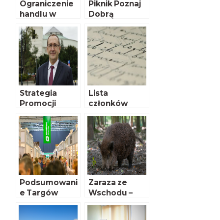
Ograniczenie
Piknik Poznaj
handlu w
Dobrą
niedzielę
Żywność
Strategia
Lista
Promocji
członków
Żywności
Komisji
Zarządzającyc
h Funduszy
Promocji
Podsumowani
Zaraza ze
e Targów
Wschodu –
WorldFood
cztery lata
Warsaw
później