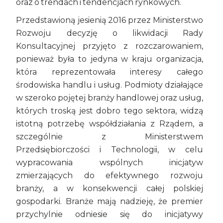
oraz o trendach i tendencjach rynkowych.
Przedstawioną jesienią 2016 przez Ministerstwo
Rozwoju decyzję o likwidacji Rady
Konsultacyjnej przyjęto z rozczarowaniem,
ponieważ była to jedyna w kraju organizacja,
która reprezentowała interesy całego
środowiska handlu i usług. Podmioty działające
w szeroko pojętej branży handlowej oraz usług,
których troską jest dobro tego sektora, widzą
istotną potrzebę współdziałania z Rządem, a
szczególnie z Ministerstwem
Przedsiębiorczości i Technologii, w celu
wypracowania wspólnych inicjatyw
zmierzających do efektywnego rozwoju
branży, a w konsekwencji całej polskiej
gospodarki. Branże mają nadzieję, że premier
przychylnie odniesie się do inicjatywy