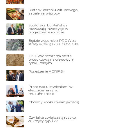
Dieta w leczeniu wirusowego
zapalenia wątroby
Spółki Skarbu Państwa
rozważają inwestycje w
biogazownie rolnicze
Będzie wsparcie z PROW za
straty w związku z COVID-19
GK GPW rozszerza ofertę
produktową na giełdowym
rynku rolnym
Posiedzenie AGRIFISH
Prace nad ułatwieniami w
eksporcie na rynki
muzułmańskie
Chcemy konkurować jakością
Czy jajka zwiększają ryzyko
cukrzycy typu 2?