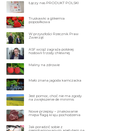
Łączy nas PRODUKT POLSKI
Truskawki a glikemia
poposiłkowa
W przyszłości Rzecznik Praw
Zwierząt
ASF wciąż zagraża polskiej
hodowli trzody chlewnej
Maliny na zdrowie
Mało znana jagoda kamczacka
Jest pomoc, choć nie ma zgody
na zwiększenie de minimis
Nowe przepisy – znakowanie
mięsa flagą kraju pochodzenia
Jak poradzić sobie z
niepohamowanym apetytem na