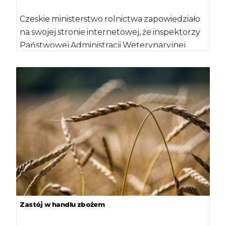
Czeskie ministerstwo rolnictwa zapowiedziało
na swojej stronie internetowej, że inspektorzy
Państwowej Administracji Weterynaryjnej
(SVS) będą przeprowadzać kontrole m.in.
pochodzących z […]
Zastój w handlu zbożem