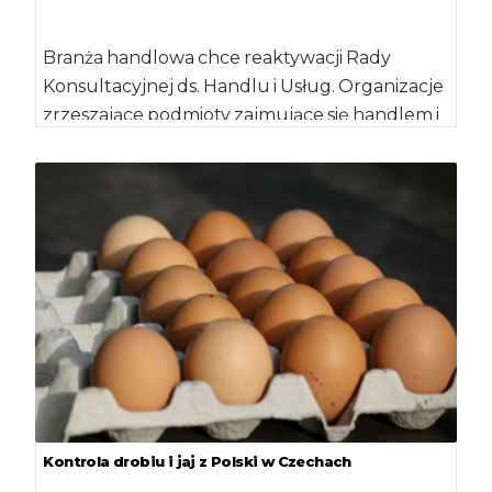
Branża handlowa chce reaktywacji Rady
Konsultacyjnej ds. Handlu i Usług. Organizacje
zrzeszające podmioty zajmujące się handlem i
usługami złożyły w […]
Kontrola drobiu i jaj z Polski w Czechach