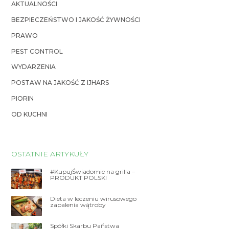
AKTUALNOŚCI
BEZPIECZEŃSTWO I JAKOŚĆ ŻYWNOŚCI
PRAWO
PEST CONTROL
WYDARZENIA
POSTAW NA JAKOŚĆ Z IJHARS
PIORIN
OD KUCHNI
OSTATNIE ARTYKUŁY
#KupujŚwiadomie na grilla –
PRODUKT POLSKI
Dieta w leczeniu wirusowego
zapalenia wątroby
Spółki Skarbu Państwa