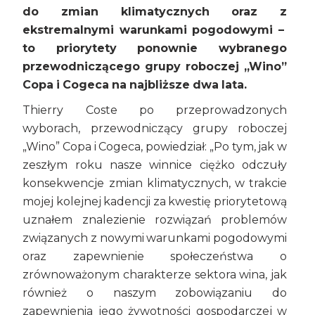
do zmian klimatycznych oraz z
ekstremalnymi warunkami pogodowymi –
to priorytety ponownie wybranego
przewodniczącego grupy roboczej „Wino”
Copa i Cogeca na najbliższe dwa lata.
Thierry Coste po przeprowadzonych
wyborach, przewodniczący grupy roboczej
„Wino” Copa i Cogeca, powiedział: „Po tym, jak w
zeszłym roku nasze winnice ciężko odczuły
konsekwencje zmian klimatycznych, w trakcie
mojej kolejnej kadencji za kwestię priorytetową
uznałem znalezienie rozwiązań problemów
związanych z nowymi warunkami pogodowymi
oraz zapewnienie społeczeństwa o
zrównoważonym charakterze sektora wina, jak
również o naszym zobowiązaniu do
zapewnienia jego żywotności gospodarczej w