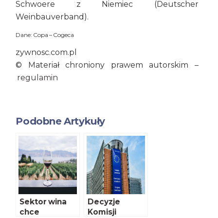
Schwoere z Niemiec (Deutscher
Weinbauverband).
Dane: Copa – Cogeca
zywnosc.com.pl
© Materiał chroniony prawem autorskim –
regulamin
Podobne Artykuły
Sektor wina
Decyzje
chce
Komisji