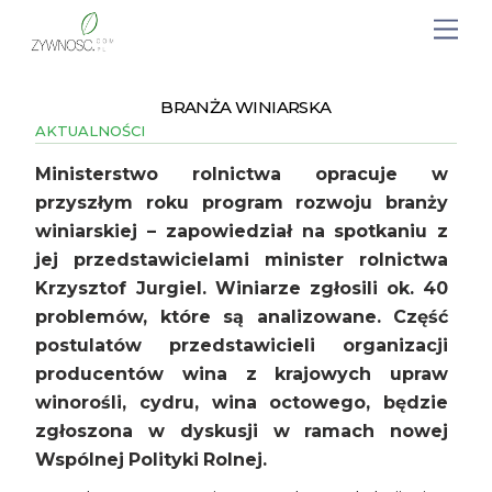
BRANŻA WINIARSKA
AKTUALNOŚCI
Ministerstwo rolnictwa opracuje w
przyszłym roku program rozwoju branży
winiarskiej – zapowiedział na spotkaniu z
jej przedstawicielami minister rolnictwa
Krzysztof Jurgiel. Winiarze zgłosili ok. 40
problemów, które są analizowane. Część
postulatów przedstawicieli organizacji
producentów wina z krajowych upraw
winorośli, cydru, wina octowego, będzie
zgłoszona w dyskusji w ramach nowej
Wspólnej Polityki Rolnej.