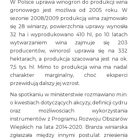
W Polsce uprawa winogron do produkcji wina
gronowego jest możliwa od 2005 roku. W
sezonie 2008/2009 produkcją wina zajmowało
się 28 winiarzy, powierzchnia uprawy wynosiła
32 ha i wyprodukowano 410 hl, po 10 latach
wytwarzaniem wina zajmuje się 203
producentów, winorośl uprawia się na 332
hektarach, a produkcja szacowana jest na ok.
7,5 tys. hl. Mimo to produkcja wina ma nadal
charakter marginalny, choć eksperci
przewidują dalszy jej wzrost.
Na spotkaniu w ministerstwie rozmawiano m.in.
o kwestiach dotyczących akcyzy, definicji cydru
oraz możliwościach wykorzystania
instrumentów z Programu Rozwoju Obszarów
Wiejskich na lata 2014-2020. Branża winiarska
zgłaszała między innymi postulat zniesienia