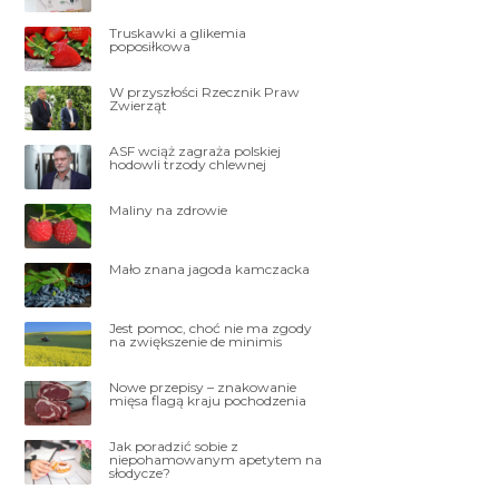
Truskawki a glikemia
poposiłkowa
W przyszłości Rzecznik Praw
Zwierząt
ASF wciąż zagraża polskiej
hodowli trzody chlewnej
Maliny na zdrowie
Mało znana jagoda kamczacka
Jest pomoc, choć nie ma zgody
na zwiększenie de minimis
Nowe przepisy – znakowanie
mięsa flagą kraju pochodzenia
Jak poradzić sobie z
niepohamowanym apetytem na
słodycze?