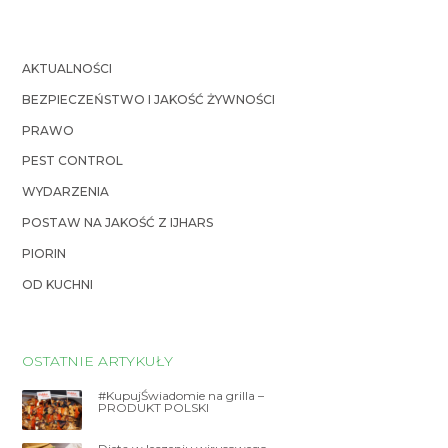
AKTUALNOŚCI
BEZPIECZEŃSTWO I JAKOŚĆ ŻYWNOŚCI
PRAWO
PEST CONTROL
WYDARZENIA
POSTAW NA JAKOŚĆ Z IJHARS
PIORIN
OD KUCHNI
OSTATNIE ARTYKUŁY
#KupujŚwiadomie na grilla –
PRODUKT POLSKI