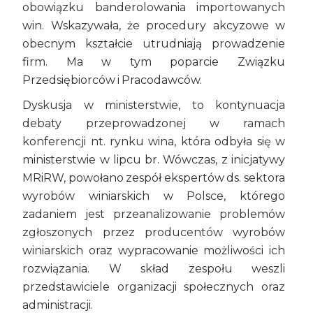
obowiązku banderolowania importowanych
win. Wskazywała, że procedury akcyzowe w
obecnym kształcie utrudniają prowadzenie
firm. Ma w tym poparcie Związku
Przedsiębiorców i Pracodawców.
Dyskusja w ministerstwie, to kontynuacja
debaty przeprowadzonej w ramach
konferencji nt. rynku wina, która odbyła się w
ministerstwie w lipcu br. Wówczas, z inicjatywy
MRiRW, powołano zespół ekspertów ds. sektora
wyrobów winiarskich w Polsce, którego
zadaniem jest przeanalizowanie problemów
zgłoszonych przez producentów wyrobów
winiarskich oraz wypracowanie możliwości ich
rozwiązania. W skład zespołu weszli
przedstawiciele organizacji społecznych oraz
administracji.