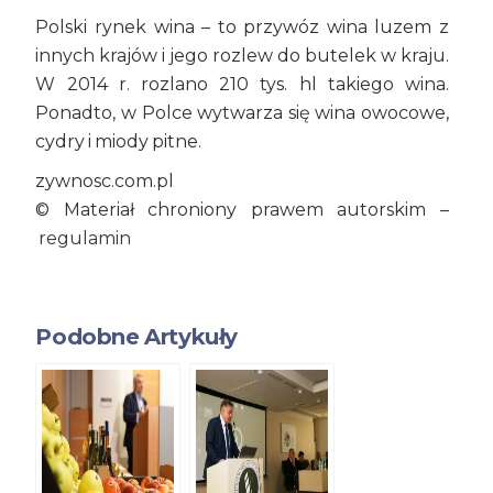
Polski rynek wina – to przywóz wina luzem z
innych krajów i jego rozlew do butelek w kraju.
W 2014 r. rozlano 210 tys. hl takiego wina.
Ponadto, w Polce wytwarza się wina owocowe,
cydry i miody pitne.
zywnosc.com.pl
© Materiał chroniony prawem autorskim –
regulamin
Podobne Artykuły