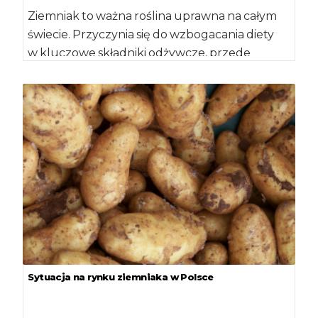
Ziemniak to ważna roślina uprawna na całym
świecie. Przyczynia się do wzbogacania diety
w kluczowe składniki odżywcze, przede
wszystkim w witaminę C, potas i błonnik […]
Sytuacja na rynku ziemniaka w Polsce