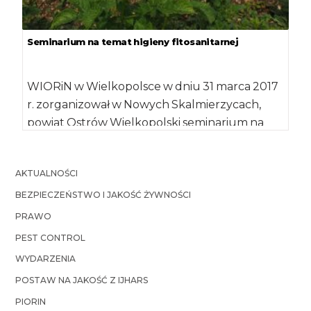
Seminarium na temat higieny fitosanitarnej
WIORiN w Wielkopolsce w dniu 31 marca 2017
r. zorganizował w Nowych Skalmierzycach,
powiat Ostrów Wielkopolski seminarium na
temat higieny […]
AKTUALNOŚCI
BEZPIECZEŃSTWO I JAKOŚĆ ŻYWNOŚCI
PRAWO
PEST CONTROL
WYDARZENIA
POSTAW NA JAKOŚĆ Z IJHARS
PIORIN