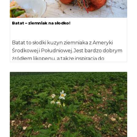
Batat – ziemniak na słodko!
Batat to słodki kuzyn ziemniaka z Ameryki
Środkowej i Południowej. Jest bardzo dobrym
źródłem likopenu, a także inspiracją do
przyrządzania […]