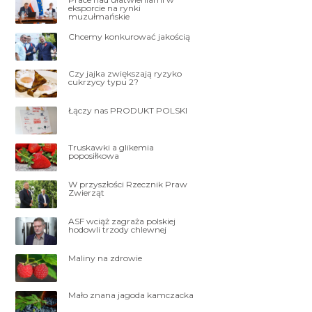
eksporcie na rynki
muzułmańskie
Chcemy konkurować jakością
Czy jajka zwiększają ryzyko
cukrzycy typu 2?
Łączy nas PRODUKT POLSKI
Truskawki a glikemia
poposiłkowa
W przyszłości Rzecznik Praw
Zwierząt
ASF wciąż zagraża polskiej
hodowli trzody chlewnej
Maliny na zdrowie
Mało znana jagoda kamczacka