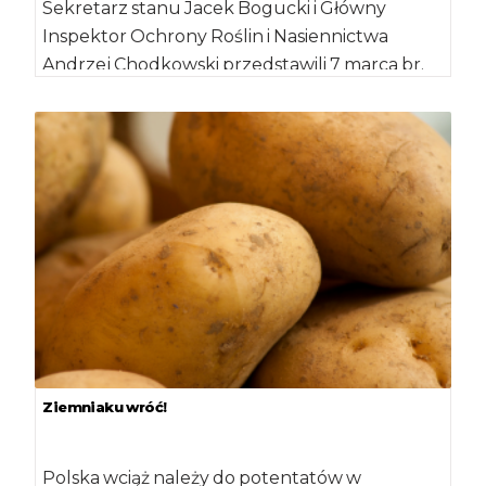
Sekretarz stanu Jacek Bogucki i Główny
Inspektor Ochrony Roślin i Nasiennictwa
Andrzej Chodkowski przedstawili 7 marca br.
informacje o sytuacji […]
Ziemniaku wróć!
Polska wciąż należy do potentatów w