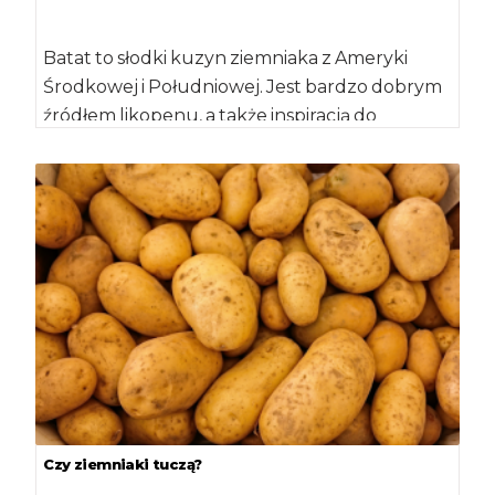
Batat to słodki kuzyn ziemniaka z Ameryki
Środkowej i Południowej. Jest bardzo dobrym
źródłem likopenu, a także inspiracją do
przyrządzania […]
Czy ziemniaki tuczą?