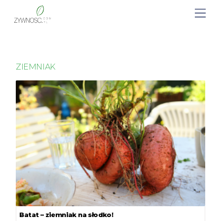
ZIEMNIAK
Batat – ziemniak na słodko!