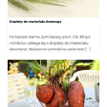
Dopłaty do materiału siewnego
Im lepsze ziarno, tym lepszy plon. Ok. 66 tys.
rolników ubiega się o dopłaty do materiału
siewnego. Najwięcej wniosków wpłynęło […]