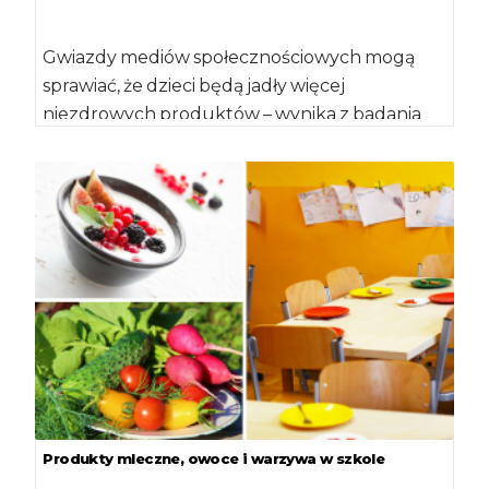
Gwiazdy mediów społecznościowych mogą
sprawiać, że dzieci będą jadły więcej
niezdrowych produktów – wynika z badania
przeprowadzonego na Uniwersytecie w […]
Produkty mleczne, owoce i warzywa w szkole