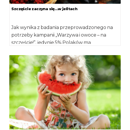
Szczęście zaczyna się…w jelitach
Jak wynika z badania przeprowadzonego na
potrzeby kampanii „Warzywa i owoce – na
szczęście!”, jedynie 5% Polaków ma
świadomość, że każdego […]