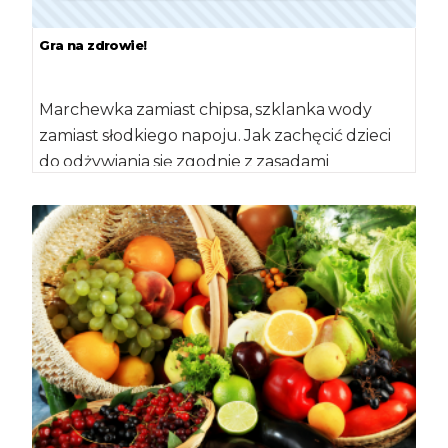
Gra na zdrowie!
Marchewka zamiast chipsa, szklanka wody
zamiast słodkiego napoju. Jak zachęcić dzieci
do odżywiania się zgodnie z zasadami
zdrowego żywienia? „Bezpłatna […]