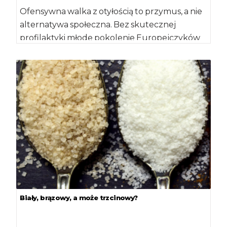
Ofensywna walka z otyłością to przymus, a nie
alternatywa społeczna. Bez skutecznej
profilaktyki młode pokolenie Europejczyków
będzie żyło krócej od […]
Biały, brązowy, a może trzcinowy?