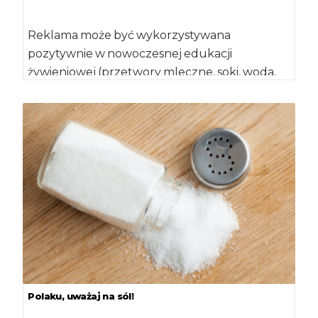
Reklama może być wykorzystywana
pozytywnie w nowoczesnej edukacji
żywieniowej (przetwory mleczne, soki, woda,
orzechy, produkty o obniżonej wartości
kalorycznej, ryby, […]
Polaku, uważaj na sól!