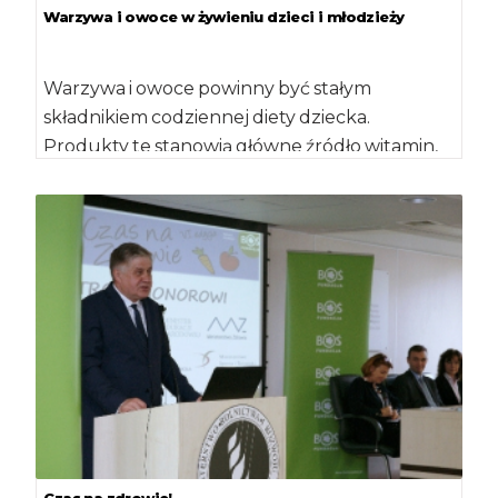
Warzywa i owoce w żywieniu dzieci i młodzieży
Warzywa i owoce powinny być stałym
składnikiem codziennej diety dziecka.
Produkty te stanowią główne źródło witamin,
składników mineralnych, błonnika oraz
naturalnych […]
Czas na zdrowie!