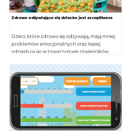
Zdrowo odżywiające się dziecko jest szczęśliwsze
Dzieci, które zdrowo się odżywiają, mają mniej
problemów emocjonalnych oraz lepiej
odnajdują się w towarzystwie rówieśników,
niezależnie od wagi – […]