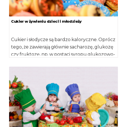
Cukier w żywieniu dzieci i młodzieży
Cukier i słodycze są bardzo kaloryczne. Oprócz
tego, że zawierają głównie sacharozę, glukozę
czy fruktozę, np. w postaci syropu glukozowo-
fruktozowego, wiele z nich […]