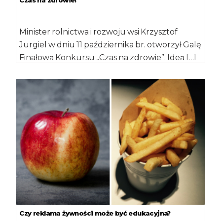
Minister rolnictwa i rozwoju wsi Krzysztof
Jurgiel w dniu 11 października br. otworzył Galę
Finałową Konkursu „Czas na zdrowie”. Ideą […]
Czy reklama żywności może być edukacyjna?