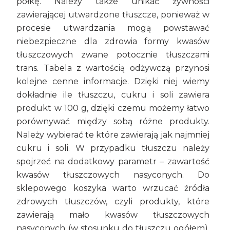
półkę. Należy także unikać żywności
zawierającej utwardzone tłuszcze, ponieważ w
procesie utwardzania mogą powstawać
niebezpieczne dla zdrowia formy kwasów
tłuszczowych zwane potocznie tłuszczami
trans. Tabela z wartością odżywczą przynosi
kolejne cenne informacje. Dzięki niej wiemy
dokładnie ile tłuszczu, cukru i soli zawiera
produkt w 100 g, dzięki czemu możemy łatwo
porównywać między sobą różne produkty.
Należy wybierać te które zawierają jak najmniej
cukru i soli. W przypadku tłuszczu należy
spojrzeć na dodatkowy parametr – zawartość
kwasów tłuszczowych nasyconych. Do
sklepowego koszyka warto wrzucać źródła
zdrowych tłuszczów, czyli produkty, które
zawierają mało kwasów tłuszczowych
nasyconych (w stosunku do tłuszczu ogółem),