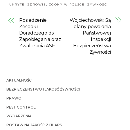
UKRYTE
,
ZDROWIE
,
ZGONY W POLSCE
,
ŻYWNOŚĆ
Posiedzenie
Wojciechowski: Są
Zespołu
plany powołania
Doradczego ds.
Państwowej
Zapobiegania oraz
Inspekcji
Zwalczania ASF
Bezpieczeństwa
Żywności
AKTUALNOŚCI
BEZPIECZEŃSTWO I JAKOŚĆ ŻYWNOŚCI
PRAWO
PEST CONTROL
WYDARZENIA
POSTAW NA JAKOŚĆ Z IJHARS