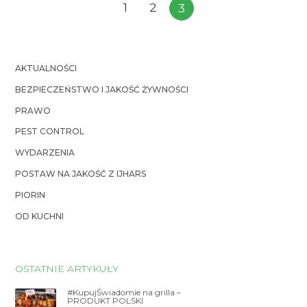
1
2
3
AKTUALNOŚCI
BEZPIECZEŃSTWO I JAKOŚĆ ŻYWNOŚCI
PRAWO
PEST CONTROL
WYDARZENIA
POSTAW NA JAKOŚĆ Z IJHARS
PIORIN
OD KUCHNI
OSTATNIE ARTYKUŁY
#KupujŚwiadomie na grilla –
PRODUKT POLSKI