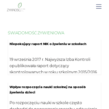
ŚWIADOMOŚĆ ŻYWIENIOWA
Niepokojący raport NIK o żywieniu w szkołach
19 września 2017 r. Najwyższa Izba Kontroli
opublikowała raport dotyczący
skontrolowanych w roku szkolnym 2015/2016
placówek edukacyjnych. Wynika z niego, […]
Wpływ rozpoczęcia nauki szkolnej na sposób
żywienia dzieci
Po rozpoczęciu nauki w szkole często