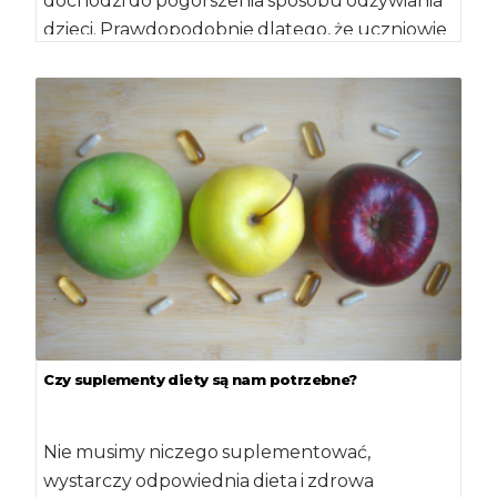
dochodzi do pogorszenia sposobu odżywiania
dzieci. Prawdopodobnie dlatego, że uczniowie
spędzają więcej czasu poza domem i stają […]
Czy suplementy diety są nam potrzebne?
Nie musimy niczego suplementować,
wystarczy odpowiednia dieta i zdrowa