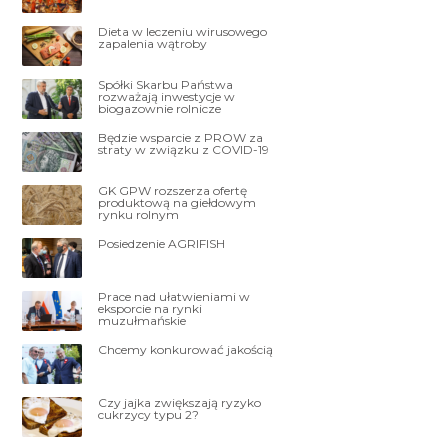
Dieta w leczeniu wirusowego
zapalenia wątroby
Spółki Skarbu Państwa
rozważają inwestycje w
biogazownie rolnicze
Będzie wsparcie z PROW za
straty w związku z COVID-19
GK GPW rozszerza ofertę
produktową na giełdowym
rynku rolnym
Posiedzenie AGRIFISH
Prace nad ułatwieniami w
eksporcie na rynki
muzułmańskie
Chcemy konkurować jakością
Czy jajka zwiększają ryzyko
cukrzycy typu 2?