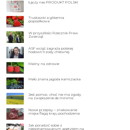
Łączy nas PRODUKT POLSKI
Truskawki a glikemia
poposiłkowa
W przyszłości Rzecznik Praw
Zwierząt
ASF wciąż zagraża polskiej
hodowli trzody chlewnej
Maliny na zdrowie
Mało znana jagoda kamczacka
Jest pomoc, choć nie ma zgody
na zwiększenie de minimis
Nowe przepisy – znakowanie
mięsa flagą kraju pochodzenia
Jak poradzić sobie z
niepohamowanym apetytem na