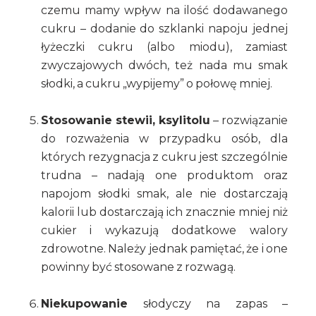
czemu mamy wpływ na ilość dodawanego
cukru – dodanie do szklanki napoju jednej
łyżeczki cukru (albo miodu), zamiast
zwyczajowych dwóch, też nada mu smak
słodki, a cukru „wypijemy” o połowę mniej.
Stosowanie stewii, ksylitolu
– rozwiązanie
do rozważenia w przypadku osób, dla
których rezygnacja z cukru jest szczególnie
trudna – nadają one produktom oraz
napojom słodki smak, ale nie dostarczają
kalorii lub dostarczają ich znacznie mniej niż
cukier i wykazują dodatkowe walory
zdrowotne. Należy jednak pamiętać, że i one
powinny być stosowane z rozwagą.
Niekupowanie
słodyczy na zapas –