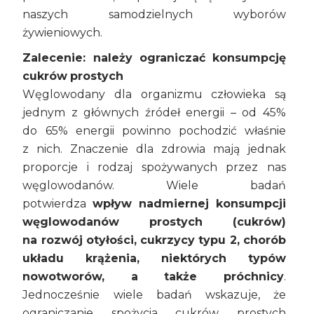
naszych samodzielnych wyborów
żywieniowych.
Zalecenie: należy ograniczać konsumpcję
cukrów prostych
Węglowodany dla organizmu człowieka są
jednym z głównych źródeł energii – od 45%
do 65% energii powinno pochodzić właśnie
z nich. Znaczenie dla zdrowia mają jednak
proporcje i rodzaj spożywanych przez nas
węglowodanów. Wiele badań
potwierdza
wpływ nadmiernej konsumpcji
węglowodanów prostych (cukrów)
na rozwój otyłości, cukrzycy typu 2, chorób
układu krążenia, niektórych typów
nowotworów, a także próchnicy
.
Jednocześnie wiele badań wskazuje, że
ograniczanie spożycia cukrów prostych