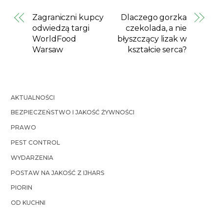
Zagraniczni kupcy
Dlaczego gorzka
odwiedzą targi
czekolada, a nie
WorldFood
błyszczący lizak w
Warsaw
kształcie serca?
AKTUALNOŚCI
BEZPIECZEŃSTWO I JAKOŚĆ ŻYWNOŚCI
PRAWO
PEST CONTROL
WYDARZENIA
POSTAW NA JAKOŚĆ Z IJHARS
PIORIN
OD KUCHNI