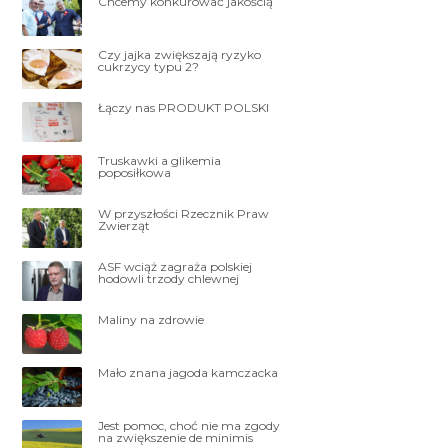
Chcemy konkurować jakością
Czy jajka zwiększają ryzyko
cukrzycy typu 2?
Łączy nas PRODUKT POLSKI
Truskawki a glikemia
poposiłkowa
W przyszłości Rzecznik Praw
Zwierząt
ASF wciąż zagraża polskiej
hodowli trzody chlewnej
Maliny na zdrowie
Mało znana jagoda kamczacka
Jest pomoc, choć nie ma zgody
na zwiększenie de minimis