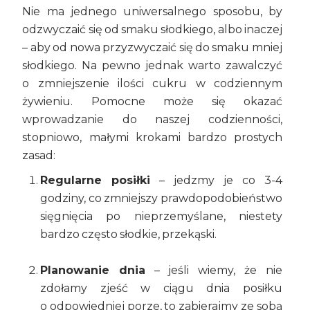
Nie ma jednego uniwersalnego sposobu, by
odzwyczaić się od smaku słodkiego, albo inaczej
– aby od nowa przyzwyczaić się do smaku mniej
słodkiego. Na pewno jednak warto zawalczyć
o zmniejszenie ilości cukru w codziennym
żywieniu. Pomocne może się okazać
wprowadzanie do naszej codzienności,
stopniowo, małymi krokami bardzo prostych
zasad:
Regularne posiłki
– jedzmy je co 3-4
godziny, co zmniejszy prawdopodobieństwo
sięgnięcia po nieprzemyślane, niestety
bardzo często słodkie, przekąski.
Planowanie dnia
– jeśli wiemy, że nie
zdołamy zjeść w ciągu dnia posiłku
o odpowiedniej porze, to zabierajmy ze sobą