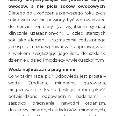
owoców, a nie picia soków owocowych
.
Dlatego do ukończenia pierwszego roku życia
soki owocowe nie powinny być wprowadzane
do codziennej diety (za wyjątkiem sytuacji
klinicznie uzasadnionych). U dzieci starszych
sok jako element urozmaicenia codziennego
jadłospisu, można wprowadzać stopniowo, wraz
z wiekiem zwiększając jego ilość do szklanki
dziennie u dzieci i młodzieży w wieku szkolnym.
Woda najlepsza na pragnienie
Co w takim razie pić? Odpowiedź jest prosta –
wodę. Źródlana, mineralna, gazowana,
niegazowana, z kranu (jeśli jej dobrą jakość
potwierdzono odpowiednimi badaniami) –
zaspokoi pragnienie, nawodni organizm,
dostarczy niektórych składników mineralnych,