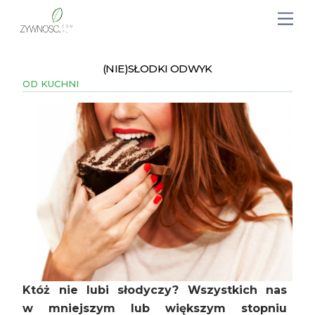
(NIE)SŁODKI ODWYK
OD KUCHNI
Któż nie lubi słodyczy? Wszystkich nas
w mniejszym lub większym stopniu