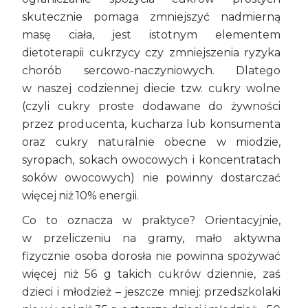
skutecznie pomaga zmniejszyć nadmierną
masę ciała, jest istotnym elementem
dietoterapii cukrzycy czy zmniejszenia ryzyka
chorób sercowo-naczyniowych. Dlatego
w naszej codziennej diecie tzw. cukry wolne
(czyli cukry proste dodawane do żywności
przez producenta, kucharza lub konsumenta
oraz cukry naturalnie obecne w miodzie,
syropach, sokach owocowych i koncentratach
soków owocowych) nie powinny dostarczać
więcej niż 10% energii.
Co to oznacza w praktyce? Orientacyjnie,
w przeliczeniu na gramy, mało aktywna
fizycznie osoba dorosła nie powinna spożywać
więcej niż 56 g takich cukrów dziennie, zaś
dzieci i młodzież – jeszcze mniej: przedszkolaki