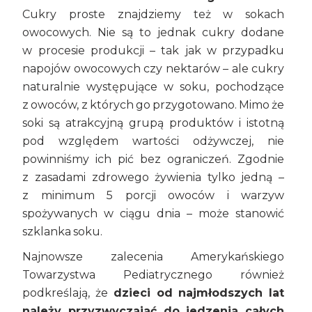
Cukry proste znajdziemy też w sokach
owocowych. Nie są to jednak cukry dodane
w procesie produkcji – tak jak w przypadku
napojów owocowych czy nektarów – ale cukry
naturalnie występujące w soku, pochodzące
z owoców, z których go przygotowano. Mimo że
soki są atrakcyjną grupą produktów i istotną
pod względem wartości odżywczej, nie
powinniśmy ich pić bez ograniczeń. Zgodnie
z zasadami zdrowego żywienia tylko jedną –
z minimum 5 porcji owoców i warzyw
spożywanych w ciągu dnia – może stanowić
szklanka soku.
Najnowsze zalecenia Amerykańskiego
Towarzystwa Pediatrycznego również
podkreślają, że
dzieci od najmłodszych lat
należy przyzwyczajać do jedzenia całych