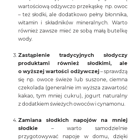
wartościową odżywczo przekąskę np. owoc
– też słodki, ale dodatkowo pełny błonnika,
witamin i składników mineralnych. Warto
również zawsze mieć ze sobą małą butelkę
wody.
Zastąpienie tradycyjnych słodyczy
produktami również słodkimi, ale
o wyższej wartości odżywczej
– sprawdzą
się np. owoce świeże lub suszone, ciemna
czekolada (generalnie im wyższa zawartość
kakao, tym mniej cukru), jogurt naturalny
z dodatkiem świeżych owoców i cynamonu.
Zamiana słodkich napojów na mniej
słodkie
– warto samodzielnie
przygotowywać napoje w domu, dzięki