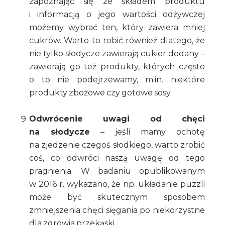
zapoznając się ze składem produktu
i informacją o jego wartości odżywczej
możemy wybrać ten, który zawiera mniej
cukrów. Warto to robić również dlatego, że
nie tylko słodycze zawierają cukier dodany –
zawierają go też produkty, których często
o to nie podejrzewamy, m.in. niektóre
produkty zbożowe czy gotowe sosy.
Odwrócenie uwagi od chęci
na słodycze
– jeśli mamy ochotę
na zjedzenie czegoś słodkiego, warto zrobić
coś, co odwróci naszą uwagę od tego
pragnienia. W badaniu opublikowanym
w 2016 r. wykazano, że np. układanie puzzli
może być skutecznym sposobem
zmniejszenia chęci sięgania po niekorzystne
dla zdrowia przekąski.