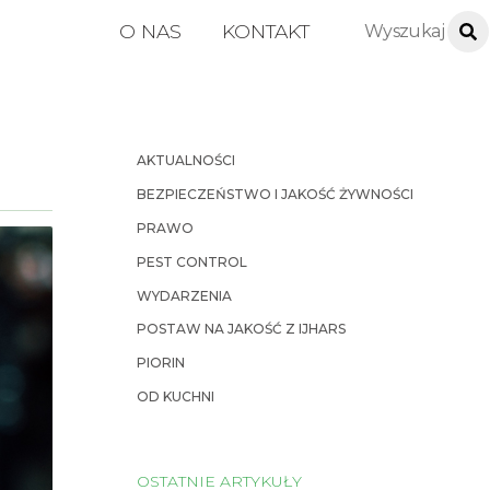
O NAS
KONTAKT
AKTUALNOŚCI
BEZPIECZEŃSTWO I JAKOŚĆ ŻYWNOŚCI
PRAWO
PEST CONTROL
WYDARZENIA
POSTAW NA JAKOŚĆ Z IJHARS
PIORIN
OD KUCHNI
OSTATNIE ARTYKUŁY