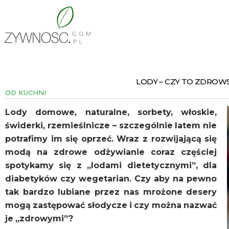
LODY – CZY TO ZDROW
OD KUCHNI
Lody domowe, naturalne, sorbety, włoskie,
świderki, rzemieślnicze – szczególnie latem nie
potrafimy im się oprzeć. Wraz z rozwijającą się
modą na zdrowe odżywianie coraz częściej
spotykamy się z „lodami dietetycznymi”, dla
diabetyków czy wegetarian. Czy aby na pewno
tak bardzo lubiane przez nas mrożone desery
mogą zastępować słodycze i czy można nazwać
je „zdrowymi”?