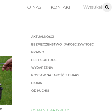
O NAS
KONTAKT
AKTUALNOŚCI
BEZPIECZEŃSTWO I JAKOŚĆ ŻYWNOŚCI
PRAWO
PEST CONTROL
WYDARZENIA
POSTAW NA JAKOŚĆ Z IJHARS
PIORIN
OD KUCHNI
 z
OSTATNIE ARTYKUŁY