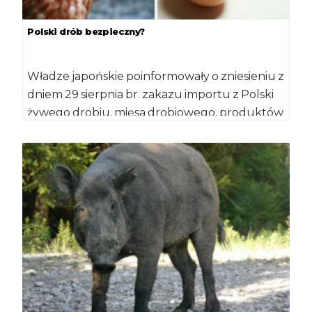
Polski drób bezpieczny?
Władze japońskie poinformowały o zniesieniu z
dniem 29 sierpnia br. zakazu importu z Polski
żywego drobiu, mięsa drobiowego, produktów
drobiowych, […]