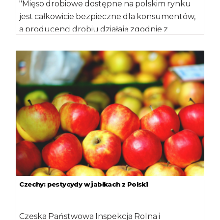
"Mięso drobiowe dostępne na polskim rynku
jest całkowicie bezpieczne dla konsumentów,
a producenci drobiu działają zgodnie z
restrykcyjnymi przepisami prawa […]
Czechy: pestycydy w jabłkach z Polski
Czeska Państwowa Inspekcja Rolna i