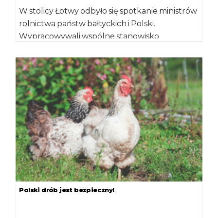
W stolicy Łotwy odbyło się spotkanie ministrów
rolnictwa państw bałtyckich i Polski.
Wypracowywali wspólne stanowisko
dotyczące priorytetów dla sektora rolno-
spożywczego […]
Polski drób jest bezpieczny!