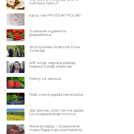
cukrzycy typu 2?
Łączy nas PRODUKT POLSKI
Truskawki a glikemia
poposiłkowa
W przyszłości Rzecznik Praw
Zwierząt
ASF wciąż zagraża polskiej
hodowli trzody chlewnej
Maliny na zdrowie
Mało znana jagoda kamczacka
Jest pomoc, choć nie ma zgody
na zwiększenie de minimis
Nowe przepisy – znakowanie
mięsa flagą kraju pochodzenia