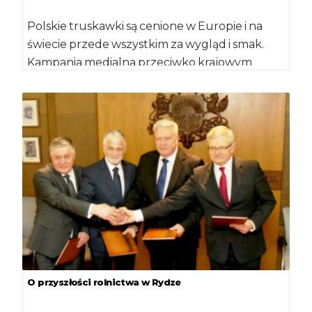
Polskie truskawki są cenione w Europie i na
świecie przede wszystkim za wygląd i smak.
Kampania medialna przeciwko krajowym
truskawkom […]
O przyszłości rolnictwa w Rydze