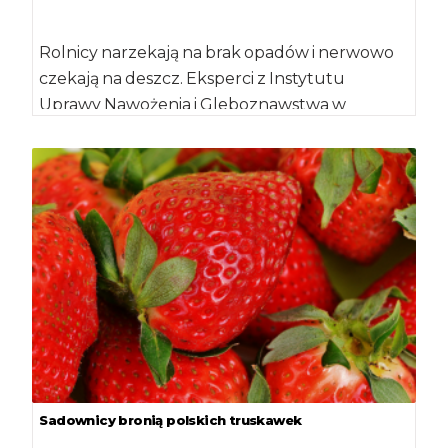
Rolnicy narzekają na brak opadów i nerwowo
czekają na deszcz. Eksperci z Instytutu
Uprawy Nawożenia i Gleboznawstwa w
Puławach alarmują, […]
Sadownicy bronią polskich truskawek