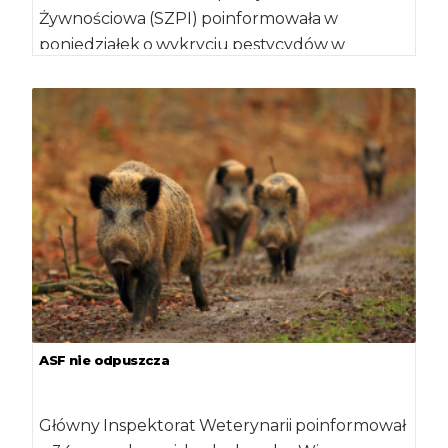
Żywnościowa (SZPI) poinformowała w
poniedziałek o wykryciu pestycydów w
jabłkach importowanych z Polski. Chodzi o […]
ASF nie odpuszcza
Główny Inspektorat Weterynarii poinformował