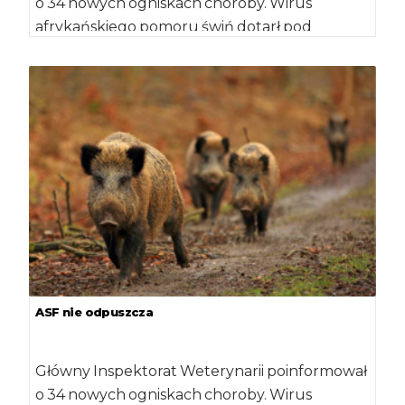
o 34 nowych ogniskach choroby. Wirus
afrykańskiego pomoru świń dotarł pod
Warszawę. Powiatowy Inspektorat
Weterynaryjny w […]
ASF nie odpuszcza
Główny Inspektorat Weterynarii poinformował
o 34 nowych ogniskach choroby. Wirus