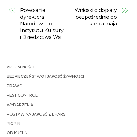
Powołanie
Wnioski o dopłaty
dyrektora
bezpośrednie do
Narodowego
końca maja
Instytutu Kultury
i Dziedzictwa Wsi
AKTUALNOŚCI
BEZPIECZEŃSTWO I JAKOŚĆ ŻYWNOŚCI
PRAWO
PEST CONTROL
WYDARZENIA
POSTAW NA JAKOŚĆ Z IJHARS
PIORIN
OD KUCHNI