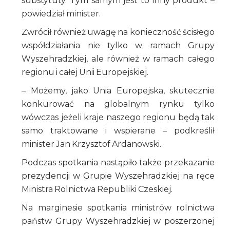
substytuty. Tym samym jest to inny produkt –
powiedział minister.
Zwrócił również uwagę na konieczność ścisłego
współdziałania nie tylko w ramach Grupy
Wyszehradzkiej, ale również w ramach całego
regionu i całej Unii Europejskiej.
– Możemy, jako Unia Europejska, skutecznie
konkurować na globalnym rynku tylko
wówczas jeżeli kraje naszego regionu będą tak
samo traktowane i wspierane – podkreślił
minister Jan Krzysztof Ardanowski.
Podczas spotkania nastąpiło także przekazanie
prezydencji w Grupie Wyszehradzkiej na ręce
Ministra Rolnictwa Republiki Czeskiej.
Na marginesie spotkania ministrów rolnictwa
państw Grupy Wyszehradzkiej w poszerzonej