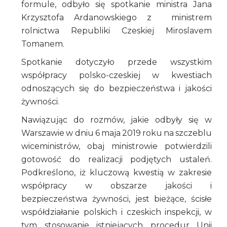
formule, odbyło się spotkanie ministra Jana
Krzysztofa Ardanowskiego z ministrem
rolnictwa Republiki Czeskiej Miroslavem
Tomanem.
Spotkanie dotyczyło przede wszystkim
współpracy polsko-czeskiej w kwestiach
odnoszących się do bezpieczeństwa i jakości
żywności.
Nawiązując do rozmów, jakie odbyły się w
Warszawie w dniu 6 maja 2019 roku na szczeblu
wiceministrów, obaj ministrowie potwierdzili
gotowość do realizacji podjętych ustaleń.
Podkreślono, iż kluczową kwestią w zakresie
współpracy w obszarze jakości i
bezpieczeństwa żywności, jest bieżące, ścisłe
współdziałanie polskich i czeskich inspekcji, w
tym stosowanie istniejących procedur Unii