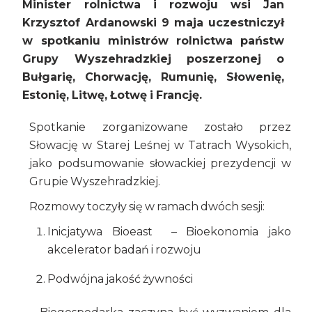
Minister rolnictwa i rozwoju wsi Jan
Krzysztof Ardanowski 9 maja uczestniczył
w spotkaniu ministrów rolnictwa państw
Grupy Wyszehradzkiej poszerzonej o
Bułgarię, Chorwację, Rumunię, Słowenię,
Estonię, Litwę, Łotwę i Francję.
Spotkanie zorganizowane zostało przez
Słowację w Starej Leśnej w Tatrach Wysokich,
jako podsumowanie słowackiej prezydencji w
Grupie Wyszehradzkiej.
Rozmowy toczyły się w ramach dwóch sesji:
Inicjatywa Bioeast – Bioekonomia jako
akcelerator badań i rozwoju
Podwójna jakość żywności