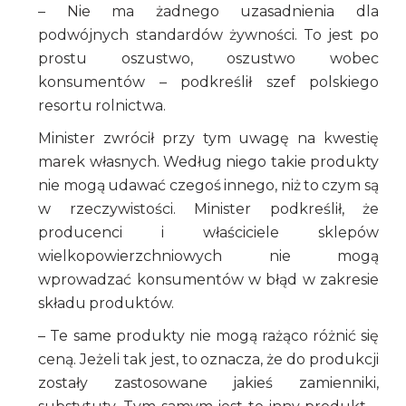
– Nie ma żadnego uzasadnienia dla
podwójnych standardów żywności. To jest po
prostu oszustwo, oszustwo wobec
konsumentów – podkreślił szef polskiego
resortu rolnictwa.
Minister zwrócił przy tym uwagę na kwestię
marek własnych. Według niego takie produkty
nie mogą udawać czegoś innego, niż to czym są
w rzeczywistości. Minister podkreślił, że
producenci i właściciele sklepów
wielkopowierzchniowych nie mogą
wprowadzać konsumentów w błąd w zakresie
składu produktów.
– Te same produkty nie mogą rażąco różnić się
ceną. Jeżeli tak jest, to oznacza, że do produkcji
zostały zastosowane jakieś zamienniki,