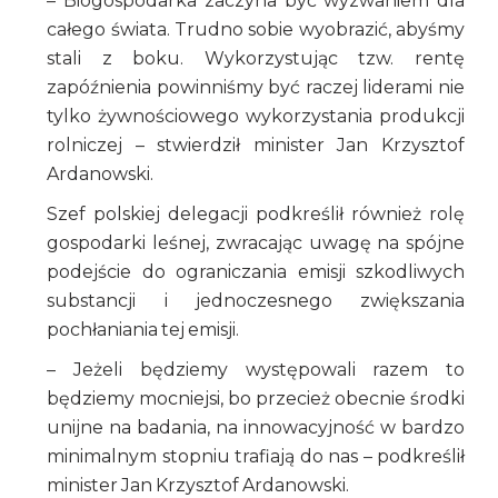
– Biogospodarka zaczyna być wyzwaniem dla
całego świata. Trudno sobie wyobrazić, abyśmy
stali z boku. Wykorzystując tzw. rentę
zapóźnienia powinniśmy być raczej liderami nie
tylko żywnościowego wykorzystania produkcji
rolniczej – stwierdził minister Jan Krzysztof
Ardanowski.
Szef polskiej delegacji podkreślił również rolę
gospodarki leśnej, zwracając uwagę na spójne
podejście do ograniczania emisji szkodliwych
substancji i jednoczesnego zwiększania
pochłaniania tej emisji.
– Jeżeli będziemy występowali razem to
będziemy mocniejsi, bo przecież obecnie środki
unijne na badania, na innowacyjność w bardzo
minimalnym stopniu trafiają do nas – podkreślił
minister Jan Krzysztof Ardanowski.