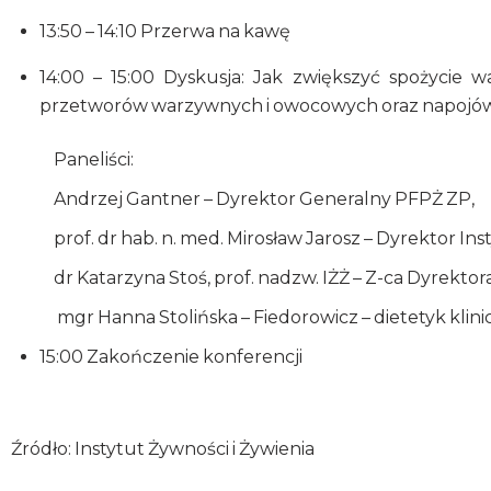
13:50 – 14:10 Przerwa na kawę
14:00 – 15:00 Dyskusja: Jak zwiększyć spożycie 
przetworów warzywnych i owocowych oraz napojów 
Paneliści:
Andrzej Gantner – Dyrektor Generalny PFPŻ ZP,
prof. dr hab. n. med. Mirosław Jarosz – Dyrektor Inst
dr Katarzyna Stoś, prof. nadzw. IŻŻ – Z-ca Dyrektor
mgr Hanna Stolińska – Fiedorowicz – dietetyk klini
15:00 Zakończenie konferencji
Źródło: Instytut Żywności i Żywienia