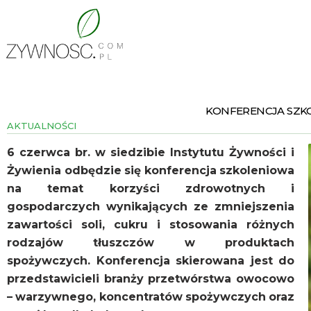
KONFERENCJA SZKO
AKTUALNOŚCI
6 czerwca br. w siedzibie Instytutu Żywności i
Żywienia odbędzie się konferencja szkoleniowa
na temat korzyści zdrowotnych i
gospodarczych wynikających ze zmniejszenia
zawartości soli, cukru i stosowania różnych
rodzajów tłuszczów w produktach
spożywczych. Konferencja skierowana jest do
przedstawicieli branży przetwórstwa owocowo
– warzywnego, koncentratów spożywczych oraz