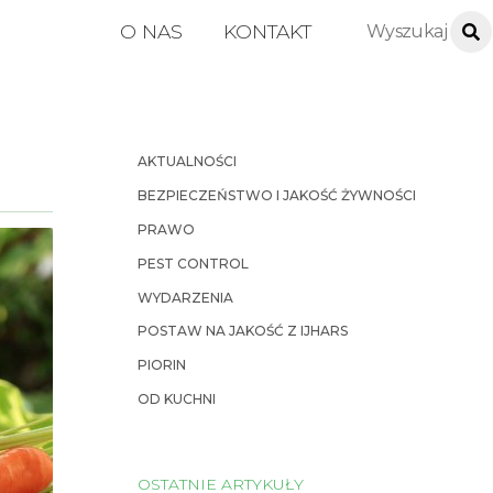
O NAS
KONTAKT
AKTUALNOŚCI
BEZPIECZEŃSTWO I JAKOŚĆ ŻYWNOŚCI
PRAWO
PEST CONTROL
WYDARZENIA
POSTAW NA JAKOŚĆ Z IJHARS
PIORIN
OD KUCHNI
OSTATNIE ARTYKUŁY