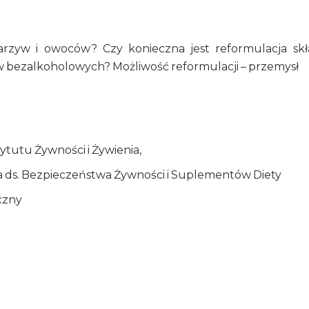
warzyw i owoców? Czy konieczna jest reformulacja sk
bezalkoholowych? Możliwość reformulacji – przemysł
ytutu Żywności i Żywienia,
a ds. Bezpieczeństwa Żywności i Suplementów Diety
czny