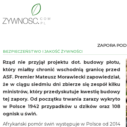
ZAPORA POD
BEZPIECZEŃSTWO I JAKOŚĆ ŻYWNOŚCI
Rząd nie przyjął projektu dot. budowy płotu,
który miałby chronić wschodnią granicę przed
ASF. Premier Mateusz Morawiecki zapowiedział,
że w ciągu siedmiu dni zbierze się zespół kilku
ministrów, który przedyskutuje kwestię budowy
tej zapory. Od początku trwania zarazy wykryto
w Polsce 1942 przypadków u dzików oraz 108
ognisk u świń.
Afrykański pomór świń występuje w Polsce od 2014