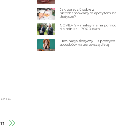
Jak poradzić sobie z
niepohamowanym apetytem na
słodycze?
COVID-19 – maksymalna pomoc
dla rolnika – 7000 euro
Eliminacja słodyczy – 8 prostych
sposobów na zdrowszą dietę
ENIE
,
ym