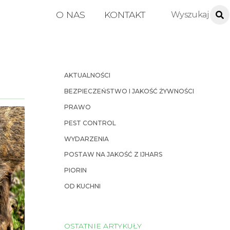
O NAS
KONTAKT
AKTUALNOŚCI
BEZPIECZEŃSTWO I JAKOŚĆ ŻYWNOŚCI
PRAWO
PEST CONTROL
WYDARZENIA
POSTAW NA JAKOŚĆ Z IJHARS
PIORIN
OD KUCHNI
OSTATNIE ARTYKUŁY