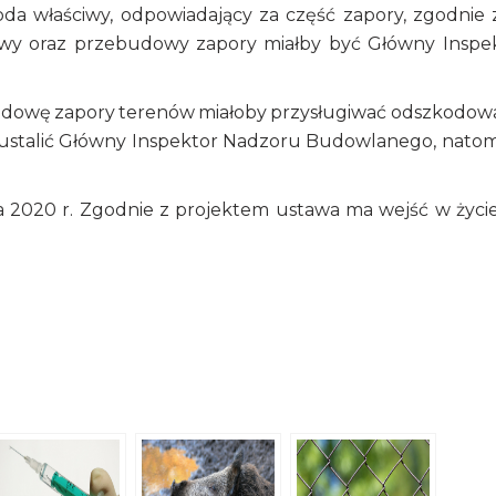
da właściwy, odpowiadający za część zapory, zgodnie z
dowy oraz przebudowy zapory miałby być Główny Inspe
dowę zapory terenów miałoby przysługiwać odszkodow
ustalić Główny Inspektor Nadzoru Budowlanego, natom
a 2020 r. Zgodnie z projektem ustawa ma wejść w życi