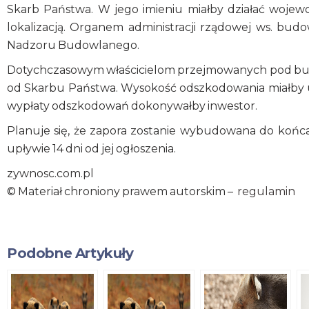
Skarb Państwa. W jego imieniu miałby działać wojewo
lokalizacją. Organem administracji rządowej ws. bu
Nadzoru Budowlanego.
Dotychczasowym właścicielom przejmowanych pod bu
od Skarbu Państwa. Wysokość odszkodowania miałby 
wypłaty odszkodowań dokonywałby inwestor.
Planuje się, że zapora zostanie wybudowana do końc
upływie 14 dni od jej ogłoszenia.
zywnosc.com.pl
© Materiał chroniony prawem autorskim –
regulamin
Podobne Artykuły