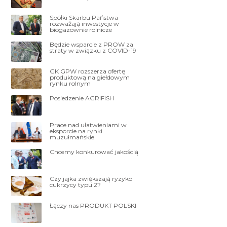
Spółki Skarbu Państwa
rozważają inwestycje w
biogazownie rolnicze
Będzie wsparcie z PROW za
straty w związku z COVID-19
GK GPW rozszerza ofertę
produktową na giełdowym
rynku rolnym
Posiedzenie AGRIFISH
Prace nad ułatwieniami w
eksporcie na rynki
muzułmańskie
Chcemy konkurować jakością
Czy jajka zwiększają ryzyko
cukrzycy typu 2?
Łączy nas PRODUKT POLSKI