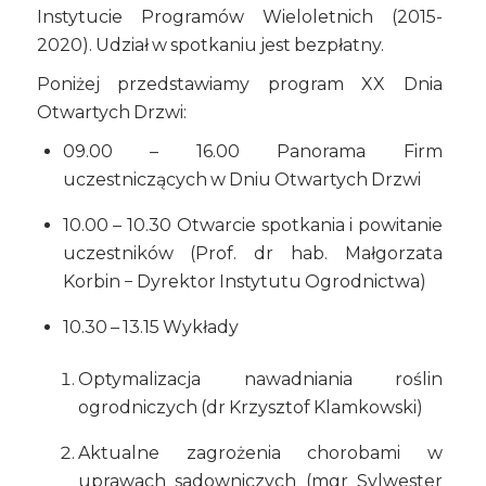
Instytucie Programów Wieloletnich (2015-
2020). Udział w spotkaniu jest bezpłatny.
Poniżej przedstawiamy program XX Dnia
Otwartych Drzwi:
09.00 – 16.00 Panorama Firm
uczestniczących w Dniu Otwartych Drzwi
10.00 – 10.30 Otwarcie spotkania i powitanie
uczestników (Prof. dr hab. Małgorzata
Korbin − Dyrektor Instytutu Ogrodnictwa)
10.30 – 13.15 Wykłady
Optymalizacja nawadniania roślin
ogrodniczych (dr Krzysztof Klamkowski)
Aktualne zagrożenia chorobami w
uprawach sadowniczych (mgr Sylwester