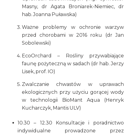
Masny, dr Agata Broniarek-Niemiec, dr
hab. Joanna Puławska)
Ważne problemy w ochronie warzyw
przed chorobami w 2016 roku (dr Jan
Sobolewski)
EcoOrchard – Rośliny przywabiające
faunę pożyteczną w sadach (dr hab. Jerzy
Lisek, prof. IO)
Zwalczanie chwastów w uprawach
ekologicznych przy użyciu gorącej wody
w technologii BioMant Aqua (Henryk
Kucharczyk, Mantis ULV)
10.30 – 12.30 Konsultacje i poradnictwo
indywidualne prowadzone przez