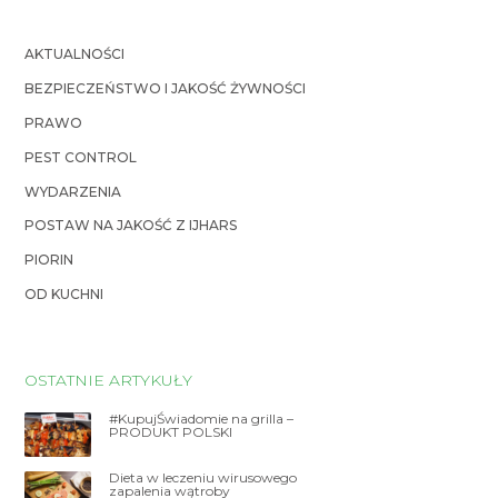
AKTUALNOŚCI
BEZPIECZEŃSTWO I JAKOŚĆ ŻYWNOŚCI
PRAWO
PEST CONTROL
WYDARZENIA
POSTAW NA JAKOŚĆ Z IJHARS
PIORIN
OD KUCHNI
OSTATNIE ARTYKUŁY
#KupujŚwiadomie na grilla –
PRODUKT POLSKI
Dieta w leczeniu wirusowego
zapalenia wątroby