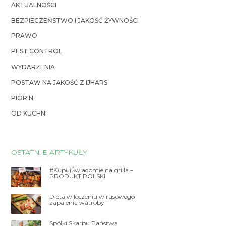
AKTUALNOŚCI
BEZPIECZEŃSTWO I JAKOŚĆ ŻYWNOŚCI
PRAWO
PEST CONTROL
WYDARZENIA
POSTAW NA JAKOŚĆ Z IJHARS
PIORIN
OD KUCHNI
OSTATNIE ARTYKUŁY
#KupujŚwiadomie na grilla –
PRODUKT POLSKI
Dieta w leczeniu wirusowego
zapalenia wątroby
Spółki Skarbu Państwa