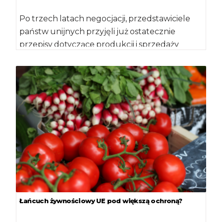
Po trzech latach negocjacji, przedstawiciele
państw unijnych przyjęli już ostatecznie
przepisy dotyczące produkcji i sprzedaży
produktów ekologicznych. Komisja
Europejska spodziewa […]
Łańcuch żywnościowy UE pod większą ochroną?