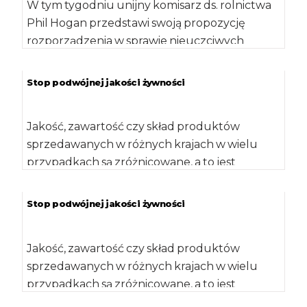
W tym tygodniu unijny komisarz ds. rolnictwa
Phil Hogan przedstawi swoją propozycję
rozporządzenia w sprawie nieuczciwych
praktyk handlowych. Na poziomie […]
Stop podwójnej jakości żywności
Jakość, zawartość czy skład produktów
sprzedawanych w różnych krajach w wielu
przypadkach są zróżnicowane, a to jest
niezgodne z prawem […]
Stop podwójnej jakości żywności
Jakość, zawartość czy skład produktów
sprzedawanych w różnych krajach w wielu
przypadkach są zróżnicowane, a to jest
niezgodne z prawem […]