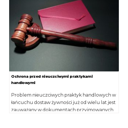
obrocie produktami rolnymi i spożywczymi
wchodzi […]
Ochrona przed nieuczciwymi praktykami
handlowymi
Problem nieuczciwych praktyk handlowych w
łańcuchu dostaw żywności już od wielu lat jest
zauważany w dokumentach przyjmowanych
przez Komisję (np. […]