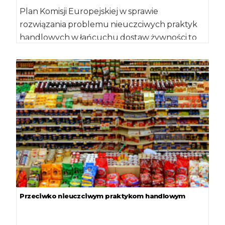
Plan Komisji Europejskiej w sprawie
rozwiązania problemu nieuczciwych praktyk
handlowych w łańcuchu dostaw żywności to
prawdziwy krok naprzód – podkreślają […]
Przeciwko nieuczciwym praktykom handlowym