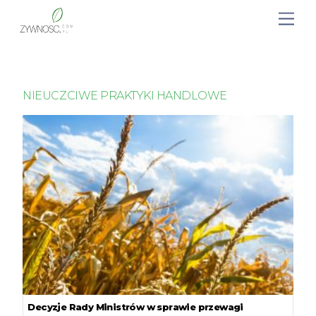
NIEUCZCIWE PRAKTYKI HANDLOWE
Decyzje Rady Ministrów w sprawie przewagi