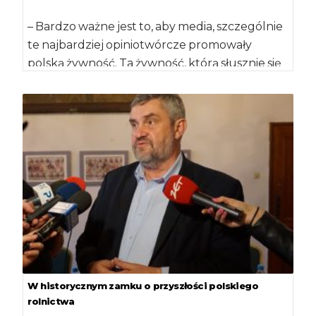
– Bardzo ważne jest to, aby media, szczególnie
te najbardziej opiniotwórcze promowały
polską żywność. Ta żywność, którą słusznie się
chwalimy, […]
W historycznym zamku o przyszłości polskiego
rolnictwa