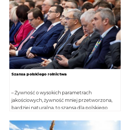
Szansa polskiego rolnictwa
– Żywność o wysokich parametrach
jakościowych, żywność mniej przetworzona,
bardziej naturalna, to szansa dla polskiego
rolnictwa – stwierdził minister Jan […]