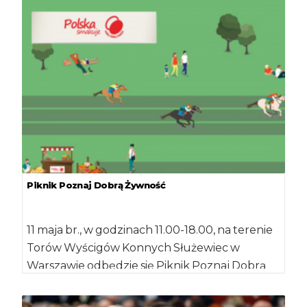
Piknik Poznaj Dobrą Żywność
11 maja br., w godzinach 11.00-18.00, na terenie
Torów Wyścigów Konnych Służewiec w
Warszawie odbędzie się Piknik Poznaj Dobrą
Żywność […]