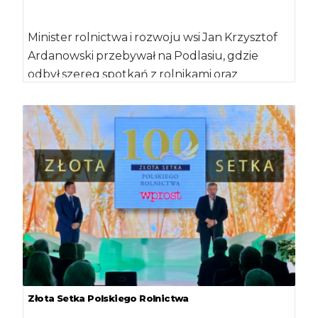
Minister rolnictwa i rozwoju wsi Jan Krzysztof
Ardanowski przebywał na Podlasiu, gdzie
odbył szereg spotkań z rolnikami oraz
mieszkańcami obszarów […]
Złota Setka Polskiego Rolnictwa