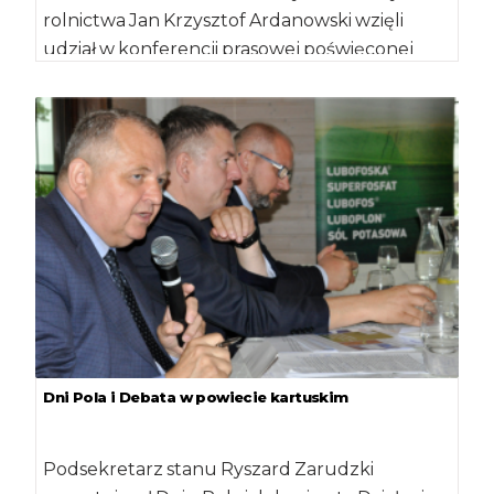
rolnictwa Jan Krzysztof Ardanowski wzięli
udział w konferencji prasowej poświęconej
nowemu programowi Narodowego Funduszu
Ochrony […]
Dni Pola i Debata w powiecie kartuskim
Podsekretarz stanu Ryszard Zarudzki