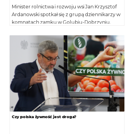
Minister rolnictwa i rozwoju wsi Jan Krzysztof
Ardanowski spotkał się z grupą dziennikarzy w
komnatach zamku w Golubiu-Dobrzyniu.
Ministrowi towarzyszył […]
Czy polska żywność jest droga?