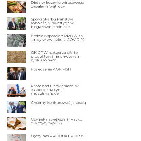
Dieta w leczeniu wirusowego
zapalenia wątroby
Spółki Skarbu Państwa
rozważają inwestycje w
biogazownie rolnicze
Będzie wsparcie z PROW za
straty w związku z COVID-19
GK GPW rozszerza ofertę
produktową na giełdowym
rynku rolnym
Posiedzenie AGRIFISH
Prace nad ułatwieniami w
eksporcie na rynki
muzułmańskie
Chcemy konkurować jakością
Czy jajka zwiększają ryzyko
cukrzycy typu 2?
Łączy nas PRODUKT POLSKI