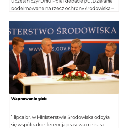
uczestniczył Dniu Pola i debacie pt. „Działania
podejmowane na rzecz ochrony środowiska –
dyrektywa azotanowa”. Wydarzenie […]
Wapnowanie gleb
1 lipca br. w Ministerstwie Środowiska odbyła
się wspólna konferencja prasowa ministra