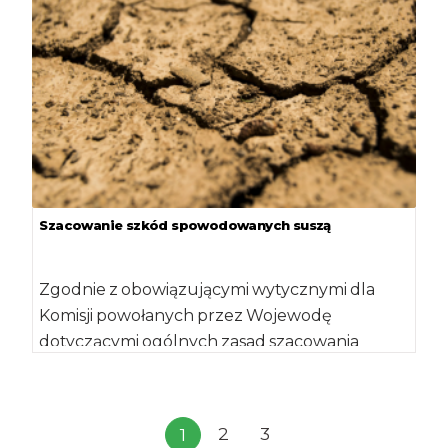
Szacowanie szkód spowodowanych suszą
Zgodnie z obowiązującymi wytycznymi dla
Komisji powołanych przez Wojewodę
dotyczącymi ogólnych zasad szacowania
szkód w gospodarstwach rolnych i działach
specjalnych […]
2
3
1