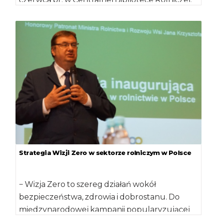
Cieszę się z tego […]
Strategia Wizji Zero w sektorze rolniczym w Polsce
− Wizja Zero to szereg działań wokół
bezpieczeństwa, zdrowia i dobrostanu. Do
międzynarodowej kampanii popularyzującej