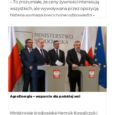
– To zrozumiałe, że ceny żywności interesują
wszystkich, ale wywoływana przez opozycję
histeria wymaga precyzyjnej odpowiedzi –
podkreślił minister rolnictwa […]
AgroEnergia – wsparcie dla polskiej wsi
Ministrowie środowiska Henryk Kowalczyk i