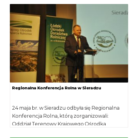
Regionalna Konferencja Rolna w Sieradzu
24 maja br. w Sieradzu odbyła się Regionalna
Konferencja Rolna, którą zorganizowali:
Oddział Terenowy Krajowego Ośrodka
Wsparcia Rolnictwa i Łódzkiego Ośrodka […]