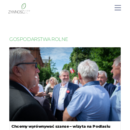
GOSPODARSTWA ROLNE
Chcemy wyrównywać szanse – wizyta na Podlasiu