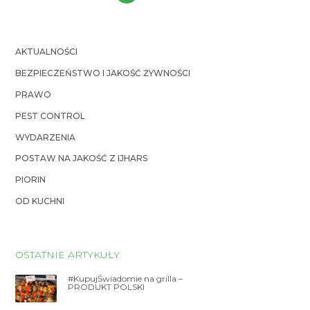
AKTUALNOŚCI
BEZPIECZEŃSTWO I JAKOŚĆ ŻYWNOŚCI
PRAWO
PEST CONTROL
WYDARZENIA
POSTAW NA JAKOŚĆ Z IJHARS
PIORIN
OD KUCHNI
OSTATNIE ARTYKUŁY
#KupujŚwiadomie na grilla –
PRODUKT POLSKI