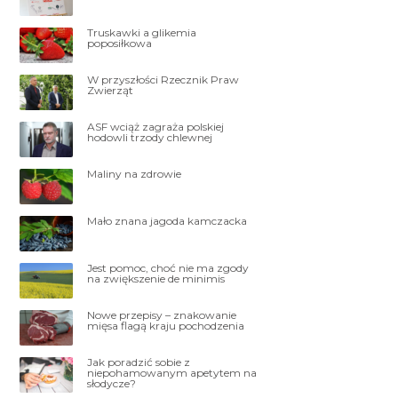
Truskawki a glikemia
poposiłkowa
W przyszłości Rzecznik Praw
Zwierząt
ASF wciąż zagraża polskiej
hodowli trzody chlewnej
Maliny na zdrowie
Mało znana jagoda kamczacka
Jest pomoc, choć nie ma zgody
na zwiększenie de minimis
Nowe przepisy – znakowanie
mięsa flagą kraju pochodzenia
Jak poradzić sobie z
niepohamowanym apetytem na
słodycze?