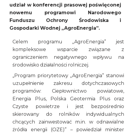
udział w konferencji prasowej poświęconej
nowemu programowi Narodowego
Funduszu Ochrony Środowiska i
Gospodarki Wodnej „AgroEnergia”.
Celem programu „AgroEnergia” jest
kompleksowe wsparcie związane z
ograniczeniem negatywnego wpływu na
środowisko działalności rolniczej.
„Program priorytetowy „AgroEnergia” stanowi
uzupełnienie zakresu dotychczasowych
programów: Ciepłownictwo powiatowe,
Energia Plus, Polska Geotermia Plus oraz
Czyste powietrze i jest bezpośrednio
skierowany do rolników indywidualnych
chcących zainwestować m.in. w odnawialne
źródła energii (OZE)” – powiedział minister