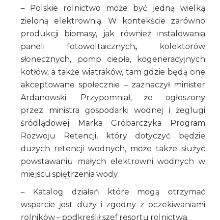
– Polskie rolnictwo może być jedną wielką
zieloną elektrownią. W kontekście zarówno
produkcji biomasy, jak również instalowania
paneli fotowoltaicznych
,
kolektorów
słonecznych, pomp ciepła, kogeneracyjnych
kotłów, a także wiatraków, tam gdzie będą one
akceptowane społecznie – zaznaczył minister
Ardanowski. Przypomniał, że ogłoszony
przez ministra gospodarki wodnej i żeglugi
śródlądowej Marka Gróbarczyka Program
Rozwoju Retencji, który dotyczyć będzie
dużych retencji wodnych, może także służyć
powstawaniu małych elektrowni wodnych w
miejscu spiętrzenia wody.
– Katalog działań które mogą otrzymać
wsparcie jest duży i zgodny z oczekiwaniami
rolników – podkreślił szef resortu rolnictwa.