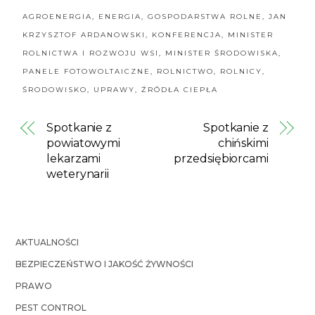
AGROENERGIA
,
ENERGIA
,
GOSPODARSTWA ROLNE
,
JAN
KRZYSZTOF ARDANOWSKI
,
KONFERENCJA
,
MINISTER
ROLNICTWA I ROZWOJU WSI
,
MINISTER ŚRODOWISKA
,
PANELE FOTOWOLTAICZNE
,
ROLNICTWO
,
ROLNICY
,
ŚRODOWISKO
,
UPRAWY
,
ŹRÓDŁA CIEPŁA
Spotkanie z
Spotkanie z
powiatowymi
chińskimi
lekarzami
przedsiębiorcami
weterynarii
AKTUALNOŚCI
BEZPIECZEŃSTWO I JAKOŚĆ ŻYWNOŚCI
PRAWO
PEST CONTROL