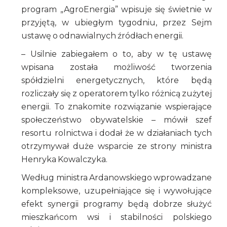
program „AgroEnergia” wpisuje się świetnie w
przyjętą, w ubiegłym tygodniu, przez Sejm
ustawę o odnawialnych źródłach energii.
– Usilnie zabiegałem o to, aby w tę ustawę
wpisana została możliwość tworzenia
spółdzielni energetycznych, które będą
rozliczały się z operatorem tylko różnicą zużytej
energii. To znakomite rozwiązanie wspierające
społeczeństwo obywatelskie – mówił szef
resortu rolnictwa i dodał że w działaniach tych
otrzymywał duże wsparcie ze strony ministra
Henryka Kowalczyka.
Według ministra Ardanowskiego wprowadzane
kompleksowe, uzupełniające się i wywołujące
efekt synergii programy będą dobrze służyć
mieszkańcom wsi i stabilności polskiego