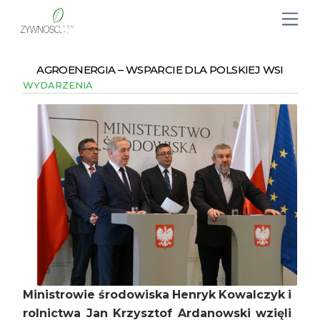
AGROENERGIA – WSPARCIE DLA POLSKIEJ WSI
WYDARZENIA
Ministrowie środowiska Henryk Kowalczyk i
rolnictwa Jan Krzysztof Ardanowski wzięli