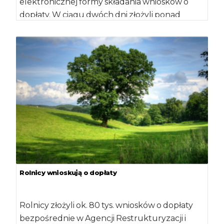
elektronicznej formy składania wniosków o
dopłaty. W ciągu dwóch dni złożyli ponad
10.715 aplikacji, czyli […]
Rolnicy wnioskują o dopłaty
Rolnicy złożyli ok. 80 tys. wniosków o dopłaty
bezpośrednie w Agencji Restrukturyzacji i