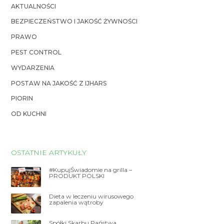
AKTUALNOŚCI
BEZPIECZEŃSTWO I JAKOŚĆ ŻYWNOŚCI
PRAWO
PEST CONTROL
WYDARZENIA
POSTAW NA JAKOŚĆ Z IJHARS
PIORIN
OD KUCHNI
OSTATNIE ARTYKUŁY
#KupujŚwiadomie na grilla –
PRODUKT POLSKI
Dieta w leczeniu wirusowego
zapalenia wątroby
Spółki Skarbu Państwa