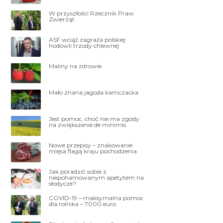
W przyszłości Rzecznik Praw
Zwierząt
ASF wciąż zagraża polskiej
hodowli trzody chlewnej
Maliny na zdrowie
Mało znana jagoda kamczacka
Jest pomoc, choć nie ma zgody
na zwiększenie de minimis
Nowe przepisy – znakowanie
mięsa flagą kraju pochodzenia
Jak poradzić sobie z
niepohamowanym apetytem na
słodycze?
COVID-19 – maksymalna pomoc
dla rolnika – 7000 euro