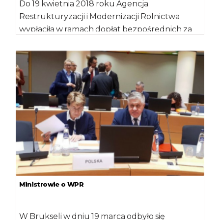
Do 19 kwietnia 2018 roku Agencja
Restrukturyzacji i Modernizacji Rolnictwa
wypłaciła w ramach dopłat bezpośrednich za
2017 rok 12,15 mld […]
Ministrowie o WPR
W Brukseli w dniu 19 marca odbyło się