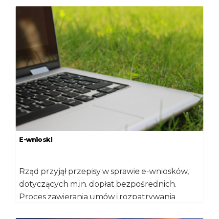
E-wnioski
Rząd przyjął przepisy w sprawie e-wniosków,
dotyczących m.in. dopłat bezpośrednich.
Proces zawierania umów i rozpatrywania
dokumentów ma być jeszcze szybszy. […]