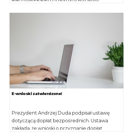
Gospodarczego SGH. Zmniejszyły się
przychody […]
E-wnioski zatwierdzone!
Prezydent Andrzej Duda podpisał ustawę
dotyczącą dopłat bezpośrednich. Ustawa
zakłada, że wnioski o przyznanie dopłat