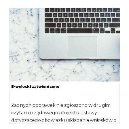
bezpośrednich i płatności z Programu […]
E-wnioski zatwierdzone
Żadnych poprawek nie zgłoszono w drugim
czytaniu rządowego projektu ustawy
dotyczącego obowiązku składania wniosków o
dopłaty bezpośrednie i płatności z […]