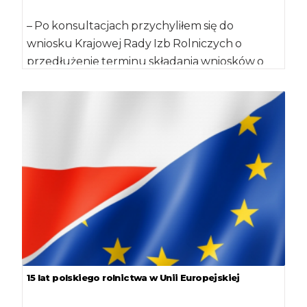
– Po konsultacjach przychyliłem się do
wniosku Krajowej Rady Izb Rolniczych o
przedłużenie terminu składania wniosków o
dopłaty bezpośrednie – […]
15 lat polskiego rolnictwa w Unii Europejskiej