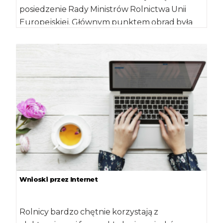
posiedzenie Rady Ministrów Rolnictwa Unii
Europejskiej. Głównym punktem obrad była
dyskusja dotycząca […]
Wnioski przez Internet
Rolnicy bardzo chętnie korzystają z