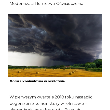
Modernizacji Rolnictwa. Oświadczenia
potwierdzające brak zmian w […]
Gorsza koniunktura w rolnictwie
W pierwszym kwartale 2018 roku nastąpiło
pogorszenie koniunktury w rolnictwie –
alarmują eksperci Instytutu Rozwoju