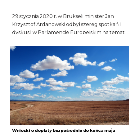
29 stycznia 2020 r. w Brukseli minister Jan
Krzysztof Ardanowski odbył szereg spotkań i
dyskusji w Parlamencie Europejskim na temat
[…]
Wnioski o dopłaty bezpośrednie do końca maja