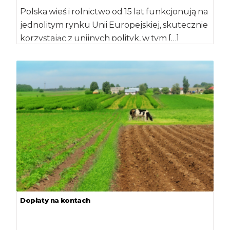
Polska wieś i rolnictwo od 15 lat funkcjonują na
jednolitym rynku Unii Europejskiej, skutecznie
korzystając z unijnych polityk, w tym […]
Dopłaty na kontach