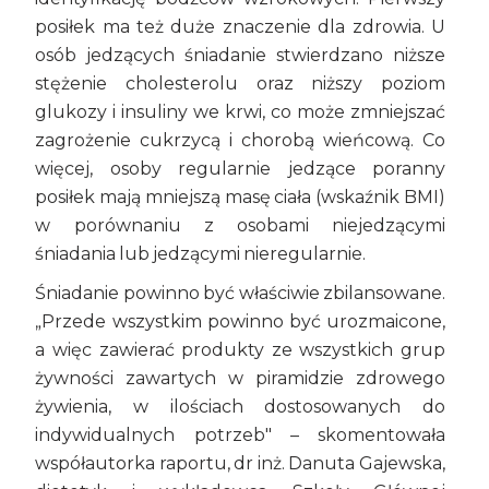
posiłek ma też duże znaczenie dla zdrowia. U
osób jedzących śniadanie stwierdzano niższe
stężenie cholesterolu oraz niższy poziom
glukozy i insuliny we krwi, co może zmniejszać
zagrożenie cukrzycą i chorobą wieńcową. Co
więcej, osoby regularnie jedzące poranny
posiłek mają mniejszą masę ciała (wskaźnik BMI)
w porównaniu z osobami niejedzącymi
śniadania lub jedzącymi nieregularnie.
Śniadanie powinno być właściwie zbilansowane.
„Przede wszystkim powinno być urozmaicone,
a więc zawierać produkty ze wszystkich grup
żywności zawartych w piramidzie zdrowego
żywienia, w ilościach dostosowanych do
indywidualnych potrzeb" – skomentowała
współautorka raportu, dr inż. Danuta Gajewska,