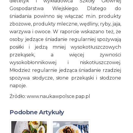
dietetyk i wykładowca Szkoły Głównej
Gospodarstwa Wiejskiego. Dlatego do
śniadania powinno się włączać m.in. produkty
zbożowe, produkty mleczne, wędliny, ryby, jaja,
warzywa i owoce. W raporcie wskazano też, że
osoby jedzące śniadanie regularniej spożywają
posiłki i jedzą mniej wysokotłuszczowych
przekąsek, a więcej żywności
wysokobłonnikowej i niskotłuszczowej.
Młodzież regularnie jedząca śniadanie rzadziej
spożywa słodycze, słone przekąski i słodzone
napoje.
Źródło: www.naukawpolsce.pap.pl
Podobne Artykuły