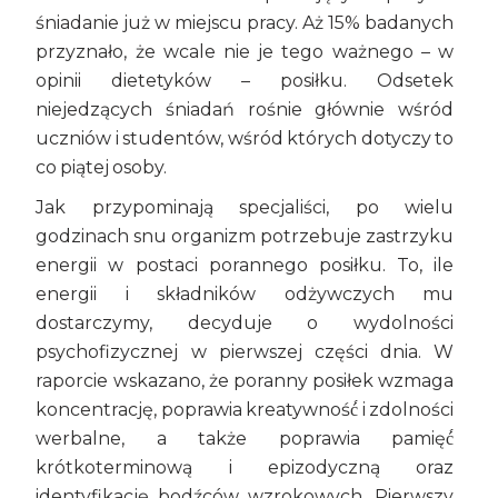
śniadanie już w miejscu pracy. Aż 15% badanych
przyznało, że wcale nie je tego ważnego – w
opinii dietetyków – posiłku. Odsetek
niejedzących śniadań rośnie głównie wśród
uczniów i studentów, wśród których dotyczy to
co piątej osoby.
Jak przypominają specjaliści, po wielu
godzinach snu organizm potrzebuje zastrzyku
energii w postaci porannego posiłku. To, ile
energii i składników odżywczych mu
dostarczymy, decyduje o wydolności
psychofizycznej w pierwszej części dnia. W
raporcie wskazano, że poranny posiłek wzmaga
koncentrację, poprawia kreatywność́ i zdolności
werbalne, a także poprawia pamięć́
krótkoterminową i epizodyczną oraz
identyfikację bodźców wzrokowych. Pierwszy