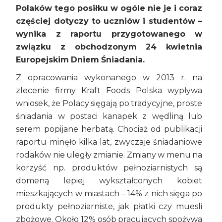
Polaków tego posiłku w ogóle nie je i coraz
częściej dotyczy to uczniów i studentów –
wynika z raportu przygotowanego w
związku z obchodzonym 24 kwietnia
Europejskim Dniem Śniadania.
Z opracowania wykonanego w 2013 r. na
zlecenie firmy Kraft Foods Polska wypływa
wniosek, że Polacy sięgają po tradycyjne, proste
śniadania w postaci kanapek z wędliną lub
serem popijane herbatą. Chociaż od publikacji
raportu minęło kilka lat, zwyczaje śniadaniowe
rodaków nie uległy zmianie. Zmiany w menu na
korzyść np. produktów pełnoziarnistych są
domeną lepiej wykształconych kobiet
mieszkających w miastach – 14% z nich sięga po
produkty pełnoziarniste, jak płatki czy muesli
zbożowe. Około 12% osób pracujących spożywa