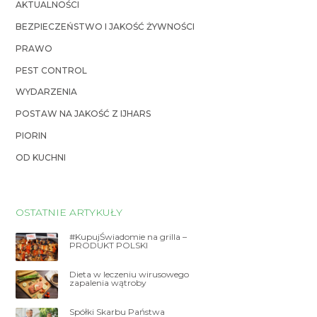
AKTUALNOŚCI
BEZPIECZEŃSTWO I JAKOŚĆ ŻYWNOŚCI
PRAWO
PEST CONTROL
WYDARZENIA
POSTAW NA JAKOŚĆ Z IJHARS
PIORIN
OD KUCHNI
OSTATNIE ARTYKUŁY
#KupujŚwiadomie na grilla –
PRODUKT POLSKI
Dieta w leczeniu wirusowego
zapalenia wątroby
Spółki Skarbu Państwa