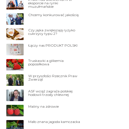
eksporcie na rynki
muzułmańskie
Chcemy konkurować jakością
Czy jajka zwiększają ryzyko
cukrzycy typu 2?
Łączy nas PRODUKT POLSKI
Truskawki a glikemia
poposiłkowa
W przyszłości Rzecznik Praw
Zwierząt
ASF wciąż zagraża polskiej
hodowli trzody chlewnej
Maliny na zdrowie
Mało znana jagoda kamczacka