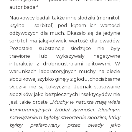
autor badań.
Naukowcy badali także inne slodziki (monnitol,
ksylitol i sorbitol) pod kątem ich wartości
odżywczych dla much. Okazało się, że jedynie
sorbitol ma jakąkolwiek wartość dla owadów.
Pozostałe substancje słodzące nie były
trawione lub wykazywały negatywne
interakcje z drobnoustrojami jelitowymi. W
warunkach laboratoryjnych muchy na diecie
słodzikowej szybko ginęły z głodu, chociaż same
słodziki nie są toksyczne. Jednak stosowanie
słodzików jako bezpiecznych insektycydów nie
jest takie proste.
„Muchy w naturze mają wiele
konkurencyjnych źródeł żywności. Idealnym
rozwiązaniem byłoby stworzenie słodzika, który
byłby preferowany przez owady jako