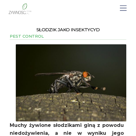
SŁODZIK JAKO INSEKTYCYD
PEST CONTROL
Muchy żywione słodzikami giną z powodu
niedożywienia, a nie w wyniku jego