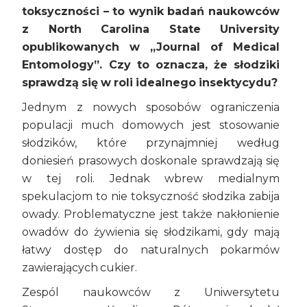
toksyczności – to wynik badań naukowców
z
North Carolina State University
opublikowanych
w „Journal of Medical
Entomology”.
Czy to oznacza, że słodziki
sprawdzą się w roli idealnego insektycydu?
Jednym z nowych sposobów ograniczenia
populacji much domowych jest stosowanie
słodzików, które przynajmniej według
doniesień prasowych doskonale sprawdzają się
w tej roli. Jednak wbrew medialnym
spekulacjom to nie toksyczność słodzika zabija
owady. Problematyczne jest także nakłonienie
owadów do żywienia się słodzikami, gdy mają
łatwy dostęp do naturalnych pokarmów
zawierających cukier.
Zespól naukowców z Uniwersytetu