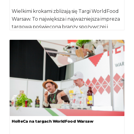
Wielkimi krokami zbliżają się Targi WorldFood
Warsaw. To największa i najważniejsza impreza
targowa poświęcona branży spożywczej i
gastronomicznej w Warszawie. […]
HoReCa na targach WorldFood Warsaw