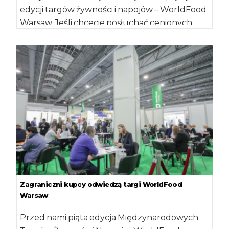
edycji targów żywności i napojów – WorldFood
Warsaw. Jeśli chcecie posłuchać cenionych
ekspertów, […]
Zagraniczni kupcy odwiedzą targi WorldFood
Warsaw
Przed nami piąta edycja Międzynarodowych