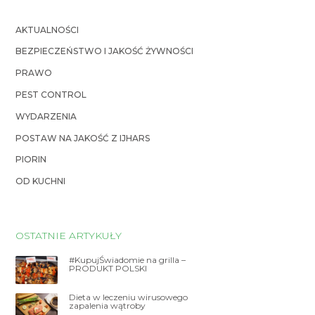
AKTUALNOŚCI
BEZPIECZEŃSTWO I JAKOŚĆ ŻYWNOŚCI
PRAWO
PEST CONTROL
WYDARZENIA
POSTAW NA JAKOŚĆ Z IJHARS
PIORIN
OD KUCHNI
OSTATNIE ARTYKUŁY
#KupujŚwiadomie na grilla –
PRODUKT POLSKI
Dieta w leczeniu wirusowego
zapalenia wątroby