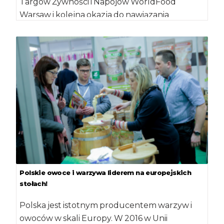
Targów Żywności i Napojów WorldFood
Warsaw i kolejna okazja do nawiązania
udanych, skutecznych i szerokich […]
Polskie owoce i warzywa liderem na europejskich
stołach!
Polska jest istotnym producentem warzyw i
owoców w skali Europy. W 2016 w Unii