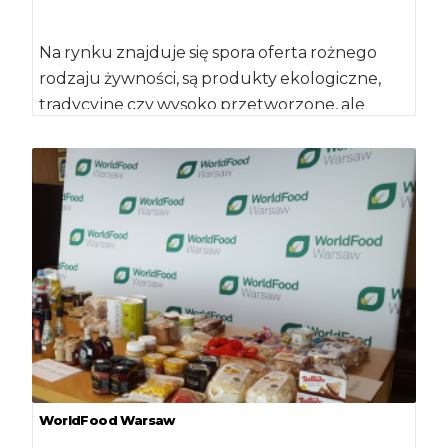
Na rynku znajduje się spora oferta rożnego
rodzaju żywności, są produkty ekologiczne,
tradycyjne czy wysoko przetworzone, ale
niezależnie od tego, […]
WorldFood Warsaw