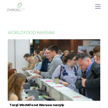
WORLDFOOD WARSAW
Targi WorldFood Warsaw ruszyły