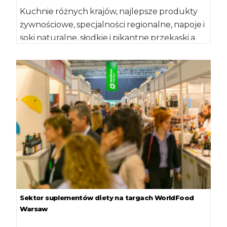
Kuchnie różnych krajów, najlepsze produkty
żywnościowe, specjalności regionalne, napoje i
soki naturalne, słodkie i pikantne przekąski a
wszystko pachnące ziołami […]
Sektor suplementów diety na targach WorldFood
Warsaw