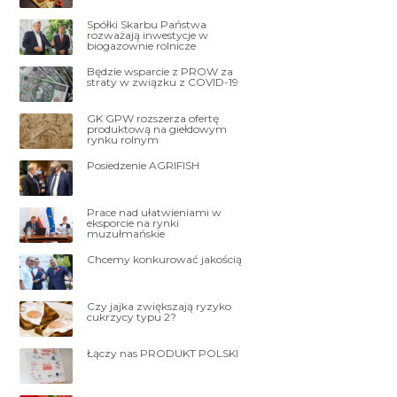
Spółki Skarbu Państwa
rozważają inwestycje w
biogazownie rolnicze
Będzie wsparcie z PROW za
straty w związku z COVID-19
GK GPW rozszerza ofertę
produktową na giełdowym
rynku rolnym
Posiedzenie AGRIFISH
Prace nad ułatwieniami w
eksporcie na rynki
muzułmańskie
Chcemy konkurować jakością
Czy jajka zwiększają ryzyko
cukrzycy typu 2?
Łączy nas PRODUKT POLSKI