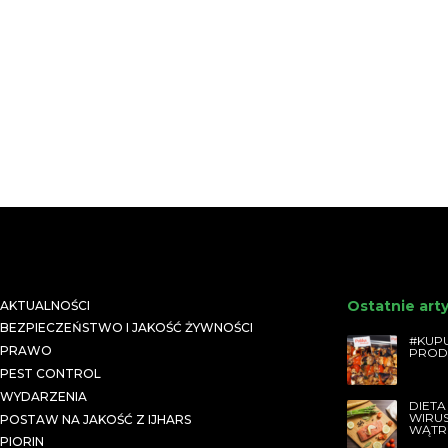
Ostatnie art
AKTUALNOŚCI
BEZPIECZEŃSTWO I JAKOŚĆ ŻYWNOŚCI
#KUPU
PRAWO
PROD
PEST CONTROL
WYDARZENIA
DIETA
WIRU
POSTAW NA JAKOŚĆ Z IJHARS
WĄTR
PIORIN