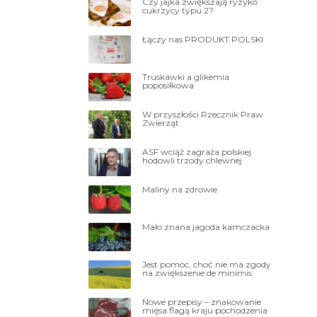
Czy jajka zwiększają ryzyko
cukrzycy typu 2?
Łączy nas PRODUKT POLSKI
Truskawki a glikemia
poposiłkowa
W przyszłości Rzecznik Praw
Zwierząt
ASF wciąż zagraża polskiej
hodowli trzody chlewnej
Maliny na zdrowie
Mało znana jagoda kamczacka
Jest pomoc, choć nie ma zgody
na zwiększenie de minimis
Nowe przepisy – znakowanie
mięsa flagą kraju pochodzenia