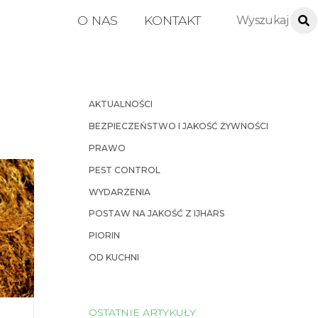
O NAS
KONTAKT
AKTUALNOŚCI
BEZPIECZEŃSTWO I JAKOŚĆ ŻYWNOŚCI
PRAWO
PEST CONTROL
WYDARZENIA
POSTAW NA JAKOŚĆ Z IJHARS
PIORIN
OD KUCHNI
OSTATNIE ARTYKUŁY