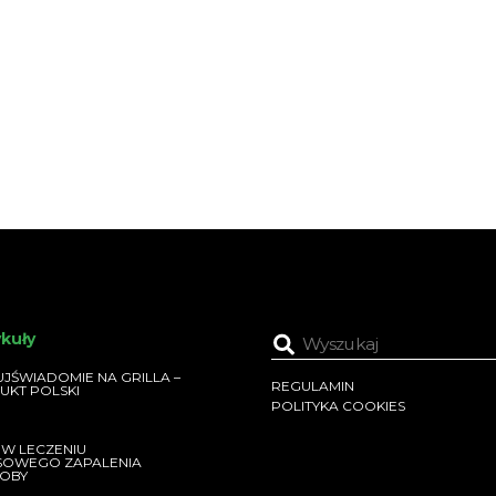
ykuły
JŚWIADOMIE NA GRILLA –
REGULAMIN
UKT POLSKI
POLITYKA COOKIES
 W LECZENIU
SOWEGO ZAPALENIA
OBY