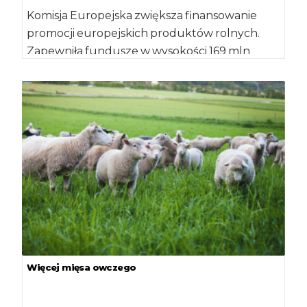
Komisja Europejska zwiększa finansowanie
promocji europejskich produktów rolnych.
Zapewniła fundusze w wysokości 169 mln
euro, a więc o 27 mln […]
Więcej mięsa owczego