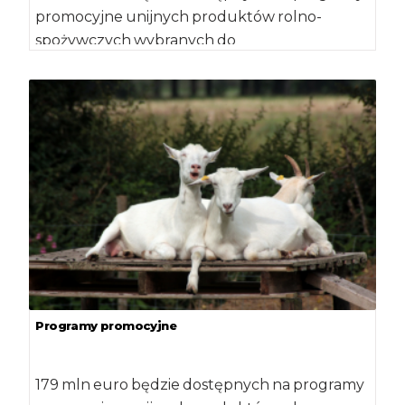
promocyjne unijnych produktów rolno-
spożywczych wybranych do
współfinansowania przez Unię Europejską w
2018 r. […]
Programy promocyjne
179 mln euro będzie dostępnych na programy