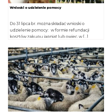
Wnioski o udzielenie pomocy
Do 31 lipca br. można składać wnioski o
udzielenie pomocy: w formie refundacji
kosztów zakupu jagniąt lub owiec, w […]