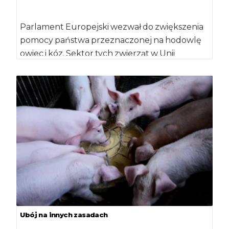
Parlament Europejski wezwał do zwiększenia
pomocy państwa przeznaczonej na hodowlę
owiec i kóz. Sektor tych zwierząt w Unii
Europejskiej od […]
Ubój na innych zasadach