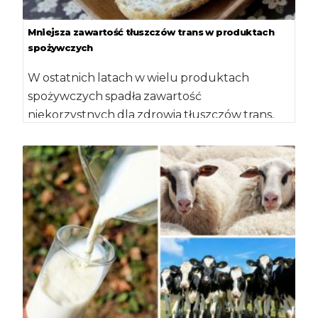
Mniejsza zawartość tłuszczów trans w produktach
spożywczych
W ostatnich latach w wielu produktach
spożywczych spadła zawartość
niekorzystnych dla zdrowia tłuszczów trans,
ale nadal są takie wyroby, w […]