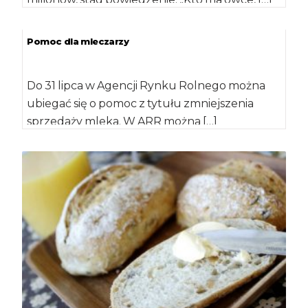
Pomoc dla mleczarzy
Do 31 lipca w Agencji Rynku Rolnego można
ubiegać się o pomoc z tytułu zmniejszenia
sprzedaży mleka. W ARR można […]