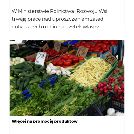
W Ministerstwie Rolnictwa i Rozwoju Wsi
trwają prace nad uproszczeniem zasad
dotyczących uboju na użytek własny.
Zaplanowano wprowadzenie wielu ułatwień.
[…]
Więcej na promocję produktów