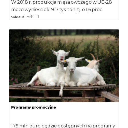
W 2018 r. produkcja mięsa owczego w UE-28
może wynieść ok. 917 tys. ton, tj. o 1,6 proc.
więcej niż […]
Programy promocyjne
179 mln euro będzie dostępnych na programy