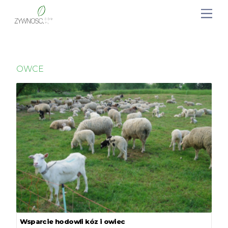
OWCE
Wsparcie hodowli kóz i owiec