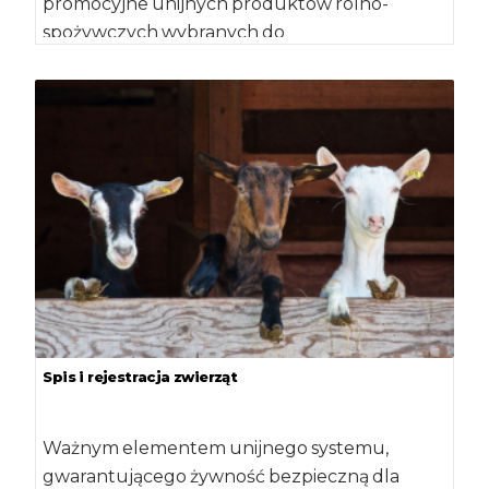
promocyjne unijnych produktów rolno-
spożywczych wybranych do
współfinansowania przez Unię Europejską w
2018 r. […]
Spis i rejestracja zwierząt
Ważnym elementem unijnego systemu,
gwarantującego żywność bezpieczną dla