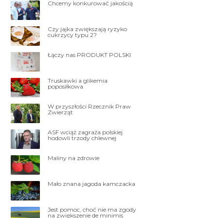
Chcemy konkurować jakością
Czy jajka zwiększają ryzyko
cukrzycy typu 2?
Łączy nas PRODUKT POLSKI
Truskawki a glikemia
poposiłkowa
W przyszłości Rzecznik Praw
Zwierząt
ASF wciąż zagraża polskiej
hodowli trzody chlewnej
Maliny na zdrowie
Mało znana jagoda kamczacka
Jest pomoc, choć nie ma zgody
na zwiększenie de minimis