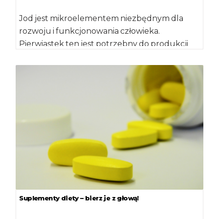
Jod jest mikroelementem niezbędnym dla
rozwoju i funkcjonowania człowieka.
Pierwiastek ten jest potrzebny do produkcji
hormonów tarczycy.
Do zapewnienia normalnego wzrostu
i rozwoju dzieci oraz […]
Suplementy diety – bierz je z głową!