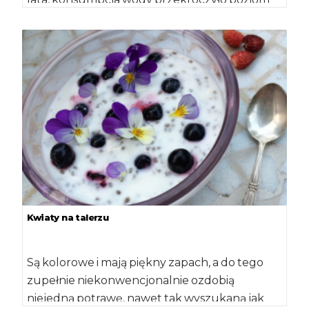
[…]
Kwiaty na talerzu
Są kolorowe i mają piękny zapach, a do tego
zupełnie niekonwencjonalnie ozdobią
niejedną potrawę, nawet tak wyszukaną jak