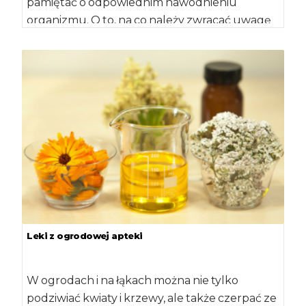
pamiętać o odpowiednim nawodnieniu
organizmu. O to, na co należy zwracać uwagę
podczas kupowania […]
Leki z ogrodowej apteki
W ogrodach i na łąkach można nie tylko
podziwiać kwiaty i krzewy, ale także czerpać ze