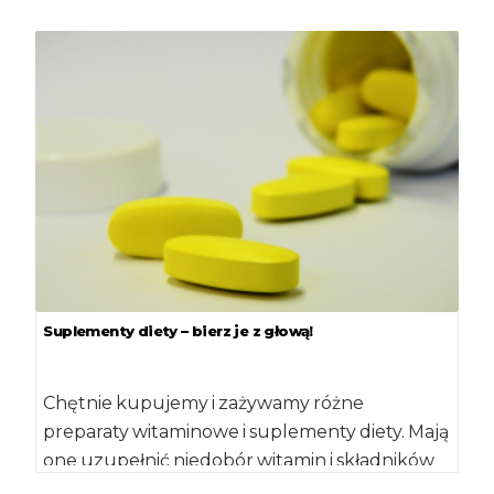
komunijny tort. […]
Suplementy diety – bierz je z głową!
Chętnie kupujemy i zażywamy różne
preparaty witaminowe i suplementy diety. Mają
one uzupełnić niedobór witamin i składników
mineralnych, który powstaje, gdy nie