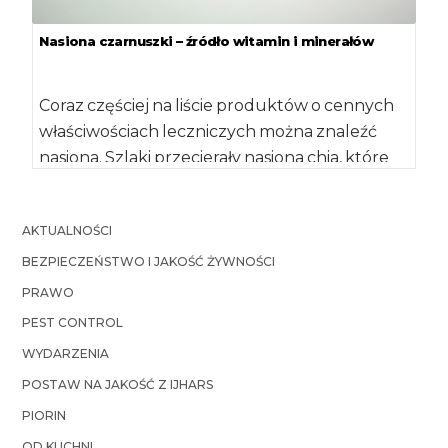
Nasiona czarnuszki – źródło witamin i minerałów
Coraz częściej na liście produktów o cennych
właściwościach leczniczych można znaleźć
nasiona. Szlaki przecierały nasiona chia, które
stały się modnym […]
AKTUALNOŚCI
BEZPIECZEŃSTWO I JAKOŚĆ ŻYWNOŚCI
PRAWO
PEST CONTROL
WYDARZENIA
POSTAW NA JAKOŚĆ Z IJHARS
PIORIN
OD KUCHNI