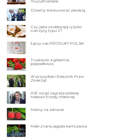
muzułmańskie
Chcemy konkurować jakością
Czy jajka zwiększają ryzyko
cukrzycy typu 2?
Łączy nas PRODUKT POLSKI
Truskawki a glikemia
poposiłkowa
W przyszłości Rzecznik Praw
Zwierząt
ASF wciąż zagraża polskiej
hodowli trzody chlewnej
Maliny na zdrowie
Mało znana jagoda kamczacka