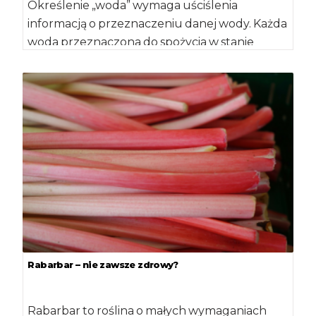
Określenie „woda” wymaga uściślenia
informacją o przeznaczeniu danej wody. Każda
woda przeznaczona do spożycia w stanie
„surowym”, czyli bez gotowania, […]
Rabarbar – nie zawsze zdrowy?
Rabarbar to roślina o małych wymaganiach