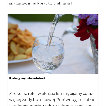
spacerów inne korzyści. Zebrane […]
Polacy są odwodnieni
Z roku na rok – w okresie letnim, pijemy coraz
więcej wody butelkowej. Porównując ostatnie
lata, konsumpcja wody przekroczyło poziom