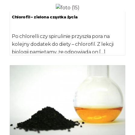
dostarczamy […]
Chlorofil – zielona cząstka życia
Po chlorelli czy spirulinie przyszła pora na
kolejny dodatek do diety – chlorofil. Z lekcji
biologii pamiętamy, że odpowiada on […]