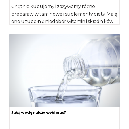
Chętnie kupujemy i zażywamy różne
preparaty witaminowe i suplementy diety. Mają
one uzupełnić niedobór witamin i składników
mineralnych, który powstaje, gdy nie
dostarczamy […]
Jaką wodę należy wybierać?