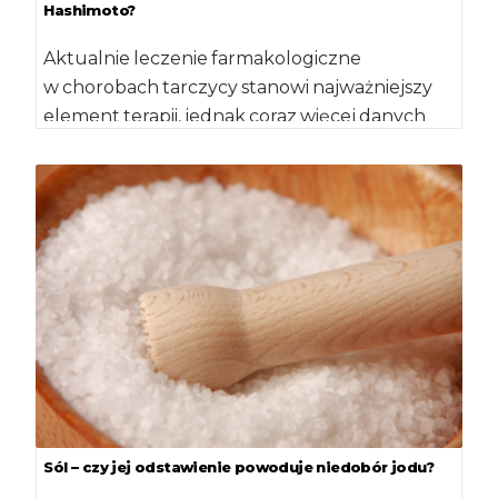
Hashimoto?
Aktualnie leczenie farmakologiczne
w chorobach tarczycy stanowi najważniejszy
element terapii, jednak coraz więcej danych
wskazuje na fakt, że prawidłowe żywienie
może mieć […]
Sól – czy jej odstawienie powoduje niedobór jodu?