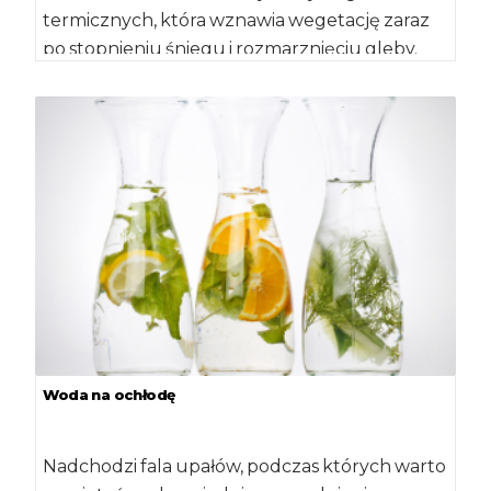
termicznych, która wznawia wegetację zaraz
po stopnieniu śniegu i rozmarznięciu gleby.
Jest to pierwszy […]
Woda na ochłodę
Nadchodzi fala upałów, podczas których warto