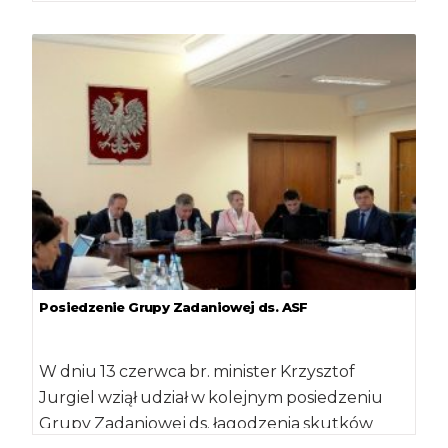
dzików Międzyresortowego Zespołu […]
Posiedzenie Grupy Zadaniowej ds. ASF
W dniu 13 czerwca br. minister Krzysztof
Jurgiel wziął udział w kolejnym posiedzeniu
Grupy Zadaniowej ds. łagodzenia skutków