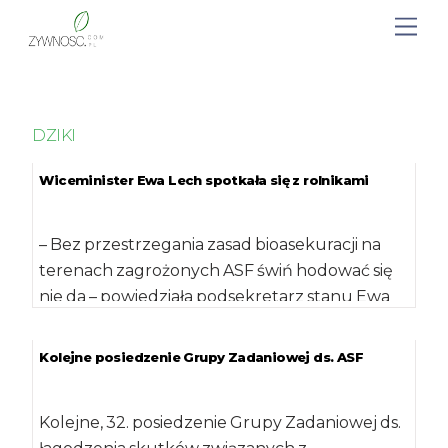
DZIKI
Wiceminister Ewa Lech spotkała się z rolnikami
– Bez przestrzegania zasad bioasekuracji na
terenach zagrożonych ASF świń hodować się
nie da – powiedziała podsekretarz stanu Ewa
Lech […]
Kolejne posiedzenie Grupy Zadaniowej ds. ASF
Kolejne, 32. posiedzenie Grupy Zadaniowej ds.