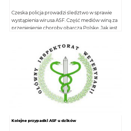
Czeska policja prowadzi śledztwo w sprawie
wystąpienia wirusa ASF. Część mediów winą za
przeniesienie choroby obarcza Polskę. Jak jest
faktycznie? […]
Kolejne przypadki ASF u dzików