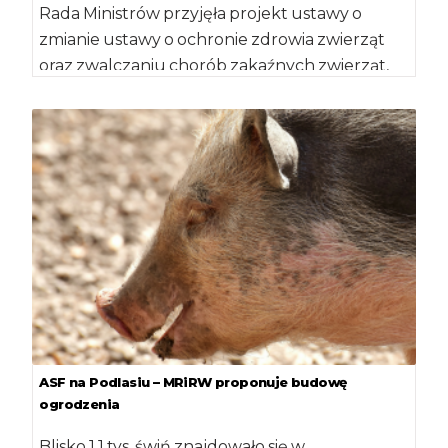
Rada Ministrów przyjęła projekt ustawy o
zmianie ustawy o ochronie zdrowia zwierząt
oraz zwalczaniu chorób zakaźnych zwierząt,
przedłożony przez ministra […]
ASF na Podlasiu – MRiRW proponuje budowę
ogrodzenia
Blisko 1,1 tys. świń znajdowało się w