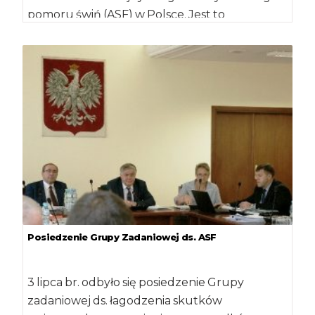
pomoru świń (ASF) w Polsce. Jest to
czterdzieste szóste, czterdzieste siódme, […]
Posiedzenie Grupy Zadaniowej ds. ASF
3 lipca br. odbyło się posiedzenie Grupy
zadaniowej ds. łagodzenia skutków