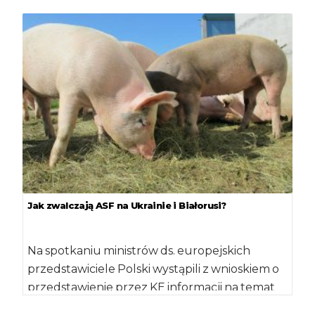
związanych z […]
Jak zwalczają ASF na Ukrainie i Białorusi?
Na spotkaniu ministrów ds. europejskich
przedstawiciele Polski wystąpili z wnioskiem o
przedstawienie przez KE informacji na temat
występowania i zwalczania […]