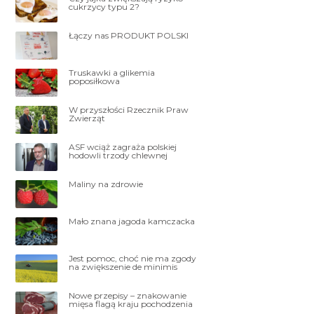
cukrzycy typu 2?
Łączy nas PRODUKT POLSKI
Truskawki a glikemia
poposiłkowa
W przyszłości Rzecznik Praw
Zwierząt
ASF wciąż zagraża polskiej
hodowli trzody chlewnej
Maliny na zdrowie
Mało znana jagoda kamczacka
Jest pomoc, choć nie ma zgody
na zwiększenie de minimis
Nowe przepisy – znakowanie
mięsa flagą kraju pochodzenia