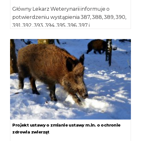
Główny Lekarz Weterynarii informuje o
potwierdzeniu wystąpienia 387, 388, 389, 390,
391, 392, 393, 394, 395, 396, 397 i
398 przypadku […]
Projekt ustawy o zmianie ustawy m.in. o ochronie
zdrowia zwierząt