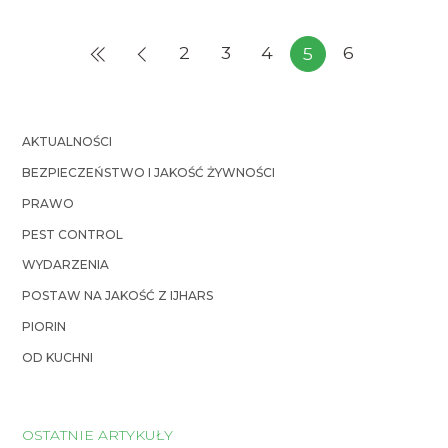
2
3
4
6
5
AKTUALNOŚCI
BEZPIECZEŃSTWO I JAKOŚĆ ŻYWNOŚCI
PRAWO
PEST CONTROL
WYDARZENIA
POSTAW NA JAKOŚĆ Z IJHARS
PIORIN
OD KUCHNI
OSTATNIE ARTYKUŁY