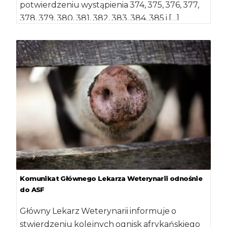
potwierdzeniu wystąpienia 374, 375, 376, 377,
378, 379, 380, 381, 382, 383, 384, 385 i […]
Komunikat Głównego Lekarza Weterynarii odnośnie
do ASF
Główny Lekarz Weterynarii informuje o
stwierdzeniu kolejnych ognisk afrykańskiego