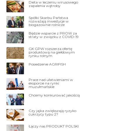
Dieta w leczeniu wirusowego
zapalenia wątroby
Spółki Skarbu Państwa
rozważają inwestycje w
biogazownie rolnicze
Będzie wsparcie z PROW za
straty w związku z COVID-19
GK GPW rozszerza ofertę
produktową na giełdowym
rynku rolnym
Posiedzenie AGRIFISH
Prace nad ułatwieniami w
eksporcie na rynki
muzułmańskie
Chcemy konkurować jakością
Czy jajka zwiększają ryzyko
cukrzycy typu 2?
Łączy nas PRODUKT POLSKI