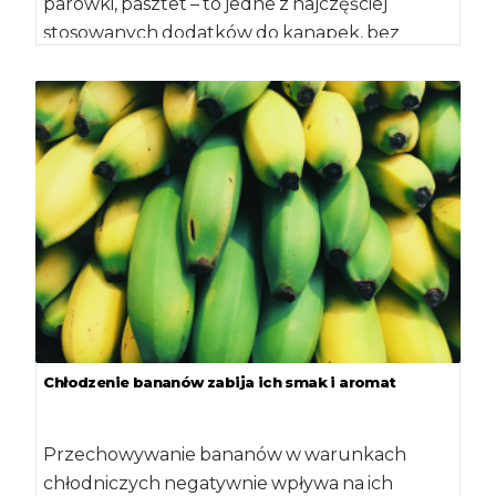
parówki, pasztet – to jedne z najczęściej
stosowanych dodatków do kanapek, bez
których wiele osób nie wyobraża […]
Chłodzenie bananów zabija ich smak i aromat
Przechowywanie bananów w warunkach
chłodniczych negatywnie wpływa na ich