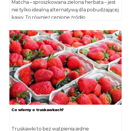
Matcha – sproszkowana zielona herbata – jest
nie tylko idealną alternatywą dla pobudzającej
kawy. To również cenione źródło
antyoksydantów i jak […]
Co wiemy o truskawkach?
Truskawki to bez wątpienia jedne