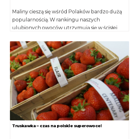
Maliny cieszą się wśród Polaków bardzo dużą
popularnością. W rankingu naszych
ulubionych owoców utrzymują się w ścisłej
czołówce. Warto się nimi zajadać […]
Truskawka – czas na polskie superowoce!