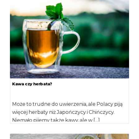
Kawa czy herbata?
Może to trudne do uwierzenia, ale Polacy piją
więcej herbaty niż Japończycy i Chińczycy.
Niemało pijemy także kawy, ale w […]