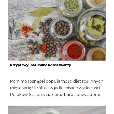
Przyprawy- naturalne konserwanty
Pomimo rosnącej popularności diet roślinnych
mięso wciąż króluje w jadłospisach większości
Polaków. Stajemy się coraz bardziej świadomi
w kwestiach wyborów […]