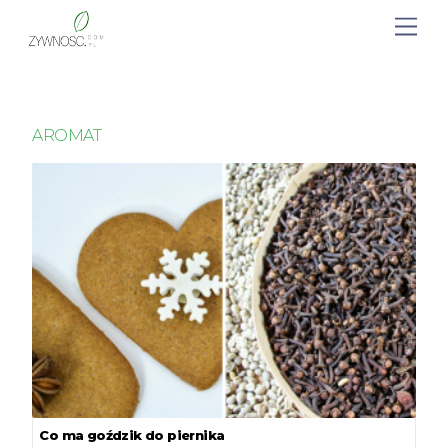
AROMAT
Co ma goździk do piernika