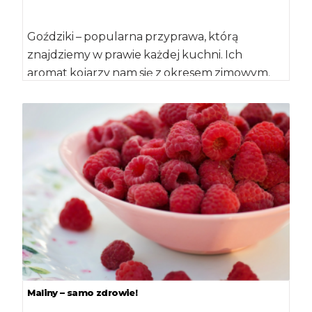
Goździki – popularna przyprawa, którą
znajdziemy w prawie każdej kuchni. Ich
aromat kojarzy nam się z okresem zimowym.
Nie wyobrażamy sobie świąt […]
Maliny – samo zdrowie!