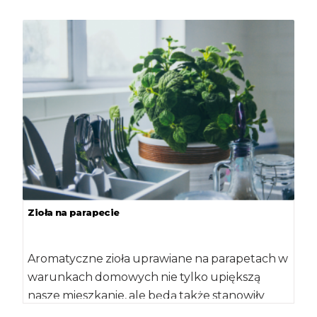
Nauk o […]
Zioła na parapecie
Aromatyczne zioła uprawiane na parapetach w
warunkach domowych nie tylko upiększą
nasze mieszkanie, ale będą także stanowiły
dobre źródło cennych […]