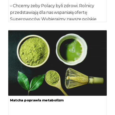
– Chcemy żeby Polacy byli zdrowi. Rolnicy
przedstawiają dla nas wspaniałą ofertę
Superowoców. Wybierajmy zawsze polskie
truskawki, bo są najlepsze […]
Matcha poprawia metabolizm