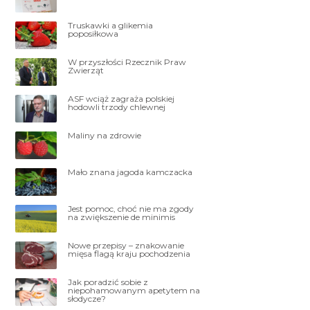
Truskawki a glikemia
poposiłkowa
W przyszłości Rzecznik Praw
Zwierząt
ASF wciąż zagraża polskiej
hodowli trzody chlewnej
Maliny na zdrowie
Mało znana jagoda kamczacka
Jest pomoc, choć nie ma zgody
na zwiększenie de minimis
Nowe przepisy – znakowanie
mięsa flagą kraju pochodzenia
Jak poradzić sobie z
niepohamowanym apetytem na
słodycze?