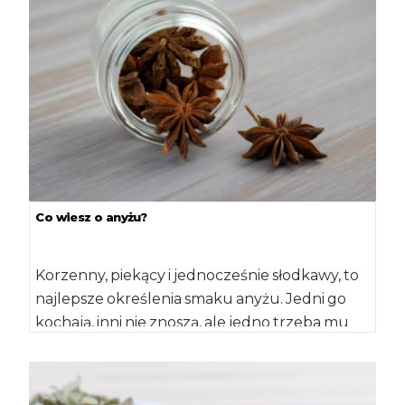
Co wiesz o anyżu?
Korzenny, piekący i jednocześnie słodkawy, to
najlepsze określenia smaku anyżu. Jedni go
kochają, inni nie znoszą, ale jedno trzeba mu
przyznać […]