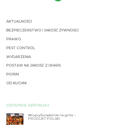
AKTUALNOŚCI
BEZPIECZEŃSTWO I JAKOŚĆ ŻYWNOŚCI
PRAWO
PEST CONTROL
WYDARZENIA
POSTAW NA JAKOŚĆ Z IJHARS
PIORIN
OD KUCHNI
OSTATNIE ARTYKUŁY
#KupujŚwiadomie na grilla –
PRODUKT POLSKI