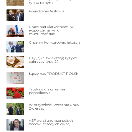
rynku rolnym
Posiedzenie AGRIFISH
Prace nad ułatwieniami w
eksporcie na rynki
muzułmańskie
Chcemy konkurować jakością
Czy jajka zwiększają ryzyko
cukrzycy typu 2?
Łączy nas PRODUKT POLSKI
Truskawki a glikemia
poposiłkowa
W przyszłości Rzecznik Praw
Zwierząt
ASF wciąż zagraża polskiej
hodowli trzody chlewnej