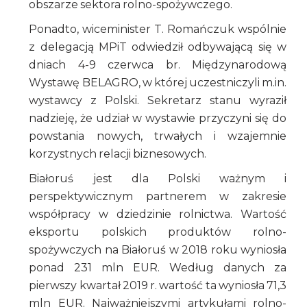
obszarze sektora rolno-spożywczego.
Ponadto, wiceminister T. Romańczuk wspólnie
z delegacją MPiT odwiedził odbywającą się w
dniach 4-9 czerwca br. Międzynarodową
Wystawę BELAGRO, w której uczestniczyli m.in.
wystawcy z Polski. Sekretarz stanu wyraził
nadzieję, że udział w wystawie przyczyni się do
powstania nowych, trwałych i wzajemnie
korzystnych relacji biznesowych.
Białoruś jest dla Polski ważnym i
perspektywicznym partnerem w zakresie
współpracy w dziedzinie rolnictwa. Wartość
eksportu polskich produktów rolno-
spożywczych na Białoruś w 2018 roku wyniosła
ponad 231 mln EUR. Według danych za
pierwszy kwartał 2019 r. wartość ta wyniosła 71,3
mln EUR. Najważniejszymi artykułami rolno-