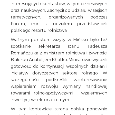
interesujących kontaktów, w tym biznesowych
oraz naukowych. Zachęcił do udziału w sesjach
tematycznych, organizowanych podczas
Forum, m.in. z udziałem przedstawicieli
polskiego resortu rolnictwa.
Ważnym punktem wizyty w Mińsku było też
spotkanie sekretarza stanu Tadeusza
Romańczuka z ministrem rolnictwa i żywności
Białorusi Anatolijem Khotko. Ministrowie wyrazili
gotowość do kontynuacji wspólnych działań i
inicjatyw dotyczących sektora rolnego. W
szczególności podkreślili zainteresowanie
wspieraniem rozwoju wymiany handlowej
towarami rolno-spożywczymi i wzajemnych
inwestycji w sektorze rolnym.
W tym kontekście strona polska ponownie