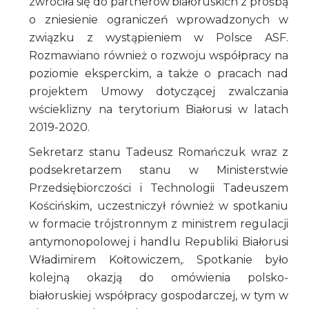
zwróciła się do partnerów białoruskich z prośbą
o zniesienie ograniczeń wprowadzonych w
związku z wystąpieniem w Polsce ASF.
Rozmawiano również o rozwoju współpracy na
poziomie eksperckim, a także o pracach nad
projektem Umowy dotyczącej zwalczania
wścieklizny na terytorium Białorusi w latach
2019-2020.
Sekretarz stanu Tadeusz Romańczuk wraz z
podsekretarzem stanu w Ministerstwie
Przedsiębiorczości i Technologii Tadeuszem
Kościńskim, uczestniczył również w spotkaniu
w formacie trójstronnym z ministrem regulacji
antymonopolowej i handlu Republiki Białorusi
Władimirem Kołtowiczem,. Spotkanie było
kolejną okazją do omówienia polsko-
białoruskiej współpracy gospodarczej, w tym w