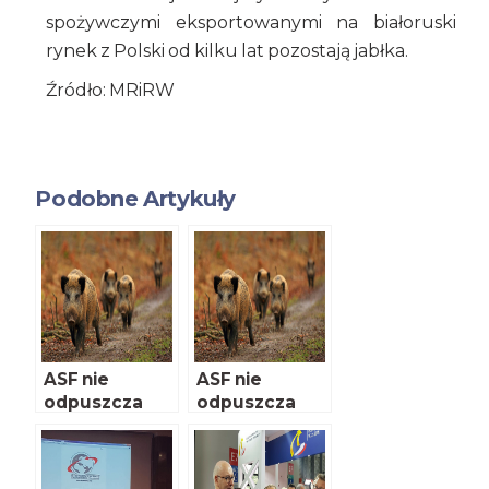
spożywczymi eksportowanymi na białoruski
rynek z Polski od kilku lat pozostają jabłka.
Źródło: MRiRW
Podobne Artykuły
ASF nie
ASF nie
odpuszcza
odpuszcza