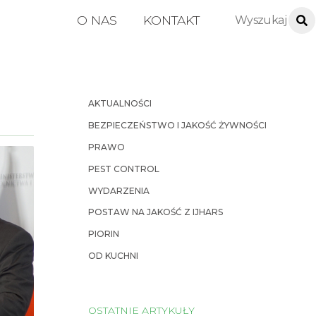
O NAS
KONTAKT
AKTUALNOŚCI
BEZPIECZEŃSTWO I JAKOŚĆ ŻYWNOŚCI
PRAWO
PEST CONTROL
WYDARZENIA
POSTAW NA JAKOŚĆ Z IJHARS
PIORIN
OD KUCHNI
OSTATNIE ARTYKUŁY