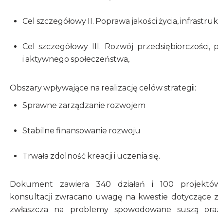
Cel szczegółowy II. Poprawa jakości życia, infrastru
Cel szczegółowy III. Rozwój przedsiębiorczości, 
i aktywnego społeczeństwa,
Obszary wpływające na realizację celów strategii:
Sprawne zarządzanie rozwojem
Stabilne finansowanie rozwoju
Trwała zdolność kreacji i uczenia się.
Dokument zawiera 340 działań i 100 projektów
konsultacji zwracano uwagę na kwestie dotyczące 
zwłaszcza na problemy spowodowane suszą oraz