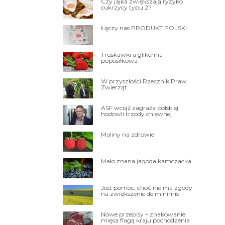
Czy jajka zwiększają ryzyko
cukrzycy typu 2?
Łączy nas PRODUKT POLSKI
Truskawki a glikemia
poposiłkowa
W przyszłości Rzecznik Praw
Zwierząt
ASF wciąż zagraża polskiej
hodowli trzody chlewnej
Maliny na zdrowie
Mało znana jagoda kamczacka
Jest pomoc, choć nie ma zgody
na zwiększenie de minimis
Nowe przepisy – znakowanie
mięsa flagą kraju pochodzenia