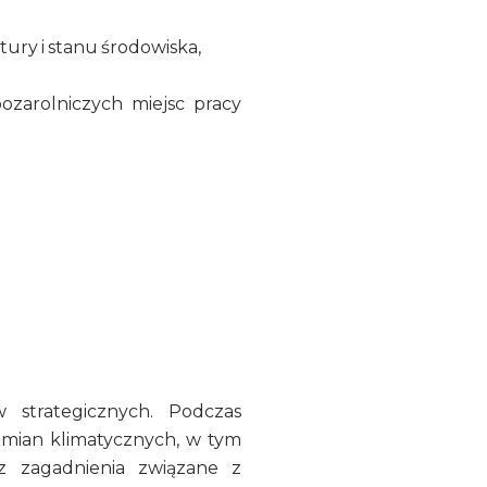
ktury i stanu środowiska,
pozarolniczych miejsc pracy
 strategicznych. Podczas
zmian klimatycznych, w tym
 zagadnienia związane z