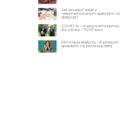
Jak poradzić sobie z
niepohamowanym apetytem na
słodycze?
COVID-19 – maksymalna pomoc
dla rolnika – 7000 euro
Eliminacja słodyczy – 8 prostych
sposobów na zdrowszą dietę