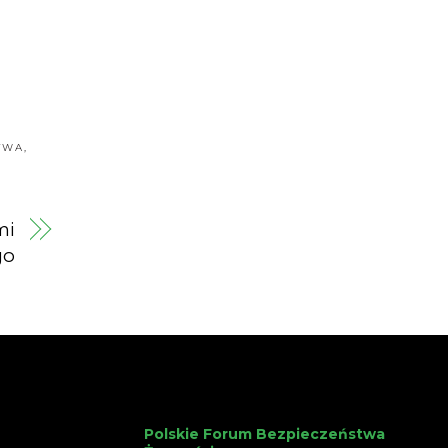
TWA
,
mi
go
Polskie Forum Bezpieczeństwa