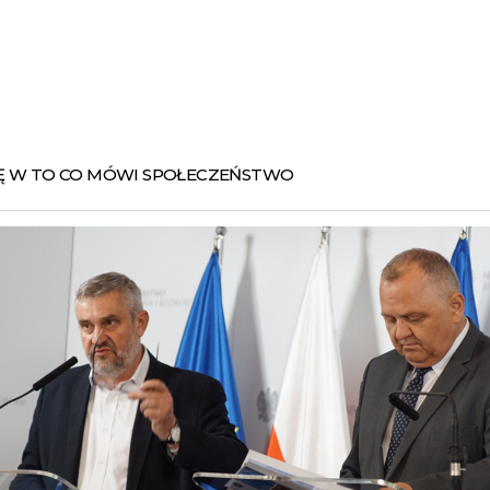
Ę W TO CO MÓWI SPOŁECZEŃSTWO