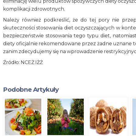
eliminację wielu produktów spożywczych diety oczyszcz
komplikacji zdrowotnych.
Należy również podkreślić, że do tej pory nie prz
skuteczności stosowania diet oczyszczających w konte
bezpieczeństwie stosowania tego typu diet, natomiast 
diety oficjalnie rekomendowane przez żadne uznane to
zanim zdecydujemy się na wprowadzenie restrykcyjnyc
Źródło: NCEŻ IŻŻ
Podobne Artykuły