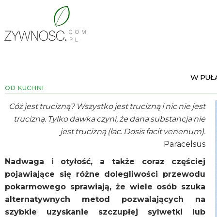
W PUŁ
OD KUCHNI
Cóż jest trucizną? Wszystko jest trucizną i nic nie jest
trucizną. Tylko dawka czyni, że dana substancja nie
jest trucizną (łac. Dosis facit venenum).
Paracelsus
Nadwaga i otyłość, a także coraz częściej
pojawiające się różne dolegliwości przewodu
pokarmowego sprawiają, że wiele osób szuka
alternatywnych metod pozwalających na
szybkie uzyskanie szczupłej sylwetki lub