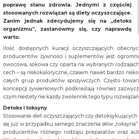
poprawę stanu zdrowia. Jednymi z częściej
stosowanych rozwiązań są diety oczyszczające.
Zanim jednak zdecydujemy się na „detoks
organizmu”, zastanówmy się, czy naprawdę
warto.
Ilość dostępnych kuracji oczyszczających obecn
producentów żywności i suplementów jest ogromna. 
owocowa, sokowa czy oparta na wybranych rodzajach 
cech – są niskokaloryczne, czasem nawet bardzo nisko
całych grup produktów spożywczych. Często towarz
koncepcji żywieniowych podkreślają również zazwycz
czym niestety nie każdy zwolennik tego typu rozwiąza
Detoks i toksyny
Stosowanie diet oczyszczających czy detoksykujących 
się już w przypadku samego znaczenia słów „toksyna”
producentów różnego rodzaju preparatów oraz aut