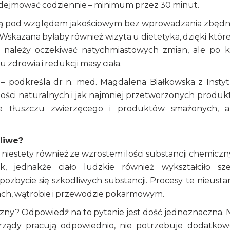
podejmować codziennie – minimum przez 30 minut.
wić ją pod względem jakościowym bez wprowadzania zbęd
 Wskazana byłaby również wizyta u dietetyka, dzięki któ
e należy oczekiwać natychmiastowych zmian, ale po k
zdrowia i redukcji masy ciała.
a – podkreśla dr n. med. Magdalena Białkowska z Insty
ilości naturalnych i jak najmniej przetworzonych produk
ie tłuszczu zwierzęcego i produktów smażonych, a
żliwe?
 niestety również ze wzrostem ilości substancji chemiczn
k, jednakże ciało ludzkie również wykształciło sz
zbycie się szkodliwych substancji. Procesy te nieusta
ach, wątrobie i przewodzie pokarmowym.
czny? Odpowiedź na to pytanie jest dość jednoznaczna. 
 narządy pracują odpowiednio, nie potrzebuje dodatko