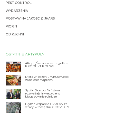
PEST CONTROL
WYDARZENIA
POSTAW NA JAKOŚĆ Z IJHARS
PIORIN
OD KUCHNI
OSTATNIE ARTYKUŁY
#KupujŚwiadomie na grilla –
PRODUKT POLSKI
Dieta w leczeniu wirusowego
zapalenia wątroby
Spółki Skarbu Państwa
rozważają inwestycje w
biogazownie rolnicze
Będzie wsparcie z PROW za
straty w związku z COVID-19