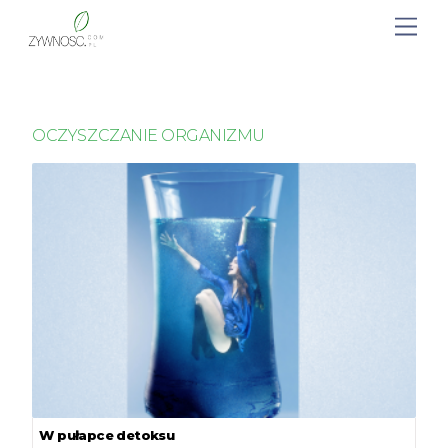
OCZYSZCZANIE ORGANIZMU
W pułapce detoksu