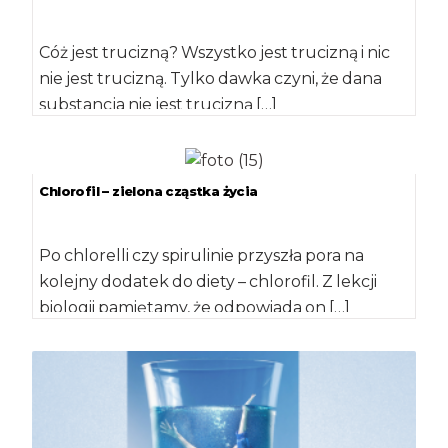
Cóż jest trucizną? Wszystko jest trucizną i nic
nie jest trucizną. Tylko dawka czyni, że dana
substancja nie jest trucizną […]
Chlorofil – zielona cząstka życia
Po chlorelli czy spirulinie przyszła pora na
kolejny dodatek do diety – chlorofil. Z lekcji
biologii pamiętamy, że odpowiada on […]