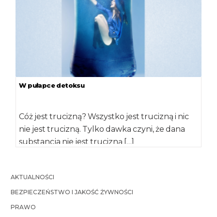
W pułapce detoksu
Cóż jest trucizną? Wszystko jest trucizną i nic
nie jest trucizną. Tylko dawka czyni, że dana
substancja nie jest trucizną […]
AKTUALNOŚCI
BEZPIECZEŃSTWO I JAKOŚĆ ŻYWNOŚCI
PRAWO