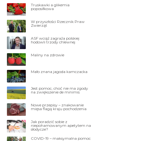
Truskawki a glikemia
poposiłkowa
W przyszłości Rzecznik Praw
Zwierząt
ASF wciąż zagraża polskiej
hodowli trzody chlewnej
Maliny na zdrowie
Mało znana jagoda kamczacka
Jest pomoc, choć nie ma zgody
na zwiększenie de minimis
Nowe przepisy – znakowanie
mięsa flagą kraju pochodzenia
Jak poradzić sobie z
niepohamowanym apetytem na
słodycze?
COVID-19 – maksymalna pomoc