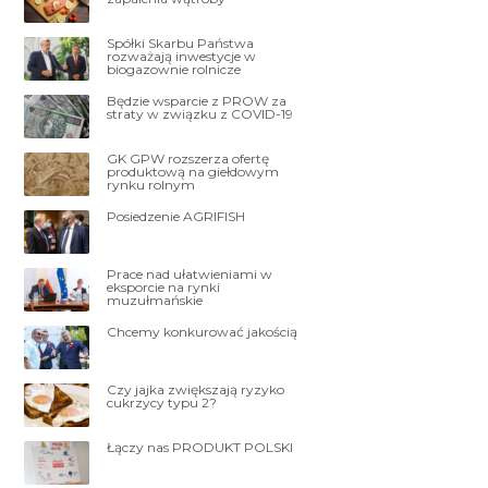
Spółki Skarbu Państwa
rozważają inwestycje w
biogazownie rolnicze
Będzie wsparcie z PROW za
straty w związku z COVID-19
GK GPW rozszerza ofertę
produktową na giełdowym
rynku rolnym
Posiedzenie AGRIFISH
Prace nad ułatwieniami w
eksporcie na rynki
muzułmańskie
Chcemy konkurować jakością
Czy jajka zwiększają ryzyko
cukrzycy typu 2?
Łączy nas PRODUKT POLSKI