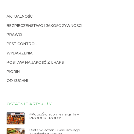
AKTUALNOŚCI
BEZPIECZEŃSTWO I JAKOŚĆ ŻYWNOŚCI
PRAWO
PEST CONTROL
WYDARZENIA
POSTAW NA JAKOŚĆ Z IJHARS
PIORIN
OD KUCHNI
OSTATNIE ARTYKUŁY
#KupujŚwiadomie na grilla –
PRODUKT POLSKI
Dieta w leczeniu wirusowego
zapalenia wątroby