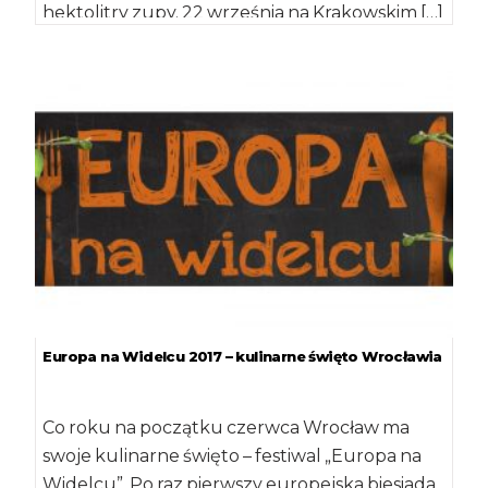
hektolitry zupy. 22 września na Krakowskim […]
Europa na Widelcu 2017 – kulinarne święto Wrocławia
Co roku na początku czerwca Wrocław ma
swoje kulinarne święto – festiwal „Europa na
Widelcu”. Po raz pierwszy europejska biesiada