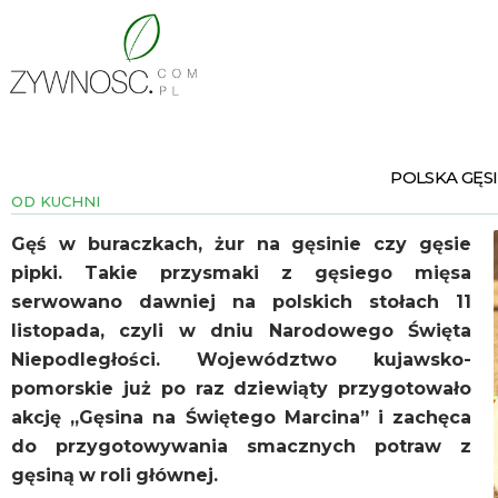
POLSKA GĘ
OD KUCHNI
Gęś w buraczkach, żur na gęsinie czy gęsie
pipki. Takie przysmaki z gęsiego mięsa
serwowano dawniej na polskich stołach 11
listopada, czyli w dniu Narodowego Święta
Niepodległości. Województwo kujawsko-
pomorskie już po raz dziewiąty przygotowało
akcję „Gęsina na Świętego Marcina” i zachęca
do przygotowywania smacznych potraw z
gęsiną w roli głównej.