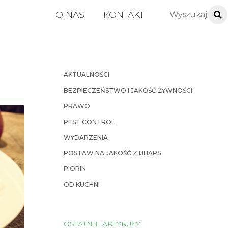
O NAS
KONTAKT
AKTUALNOŚCI
BEZPIECZEŃSTWO I JAKOŚĆ ŻYWNOŚCI
PRAWO
PEST CONTROL
WYDARZENIA
POSTAW NA JAKOŚĆ Z IJHARS
PIORIN
OD KUCHNI
OSTATNIE ARTYKUŁY