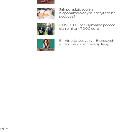
Jak poradzić sobie z
niepohamowanym apetytem na
słodycze?
COVID-19 – maksymalna pomoc
dla rolnika – 7000 euro
Eliminacja słodyczy – 8 prostych
sposobów na zdrowszą dietę
ANIA