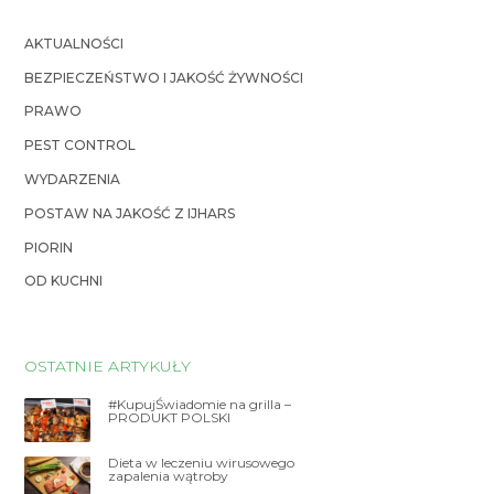
wojewódzkiego inspektora […]
AKTUALNOŚCI
BEZPIECZEŃSTWO I JAKOŚĆ ŻYWNOŚCI
PRAWO
PEST CONTROL
WYDARZENIA
POSTAW NA JAKOŚĆ Z IJHARS
PIORIN
OD KUCHNI
OSTATNIE ARTYKUŁY
#KupujŚwiadomie na grilla –
PRODUKT POLSKI
Dieta w leczeniu wirusowego
zapalenia wątroby