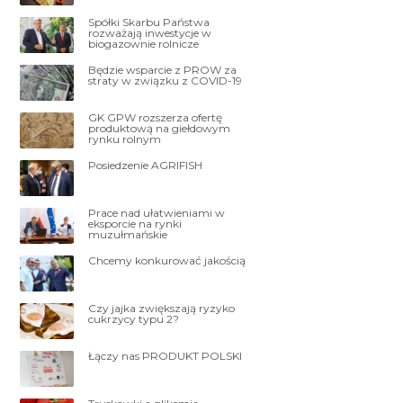
Spółki Skarbu Państwa
rozważają inwestycje w
biogazownie rolnicze
Będzie wsparcie z PROW za
straty w związku z COVID-19
GK GPW rozszerza ofertę
produktową na giełdowym
rynku rolnym
Posiedzenie AGRIFISH
Prace nad ułatwieniami w
eksporcie na rynki
muzułmańskie
Chcemy konkurować jakością
Czy jajka zwiększają ryzyko
cukrzycy typu 2?
Łączy nas PRODUKT POLSKI