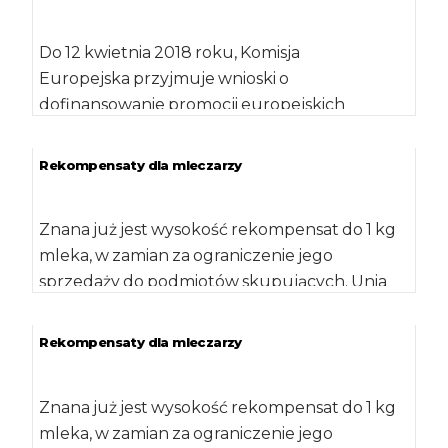
Do 12 kwietnia 2018 roku, Komisja
Europejska przyjmuje wnioski o
dofinansowanie promocji europejskich
produktów rolnych na rynkach
wspólnotowych i pozaeuropejskich. Unia […]
Rekompensaty dla mleczarzy
Znana już jest wysokość rekompensat do 1 kg
mleka, w zamian za ograniczenie jego
sprzedaży do podmiotów skupujących. Unia
Europejska […]
Rekompensaty dla mleczarzy
Znana już jest wysokość rekompensat do 1 kg
mleka, w zamian za ograniczenie jego