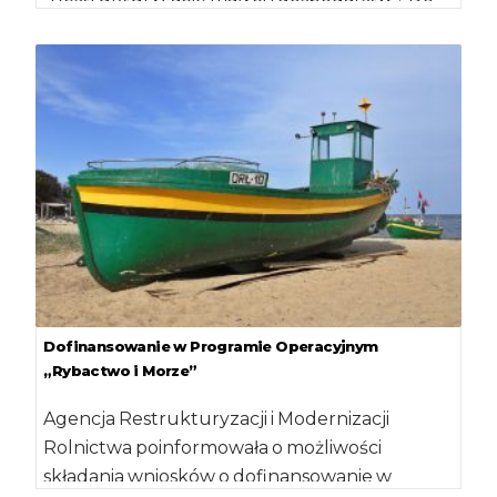
28 lipca br. […]
Dofinansowanie w Programie Operacyjnym
„Rybactwo i Morze”
Agencja Restrukturyzacji i Modernizacji
Rolnictwa poinformowała o możliwości
składania wniosków o dofinansowanie w