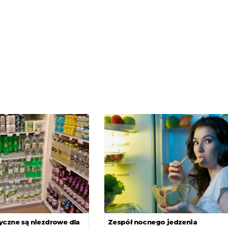
yczne są niezdrowe dla
Zespół nocnego jedzenia