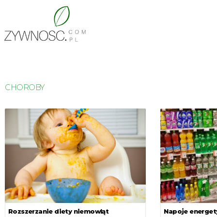
CHOROBY
Rozszerzanie diety niemowląt
Napoje energet