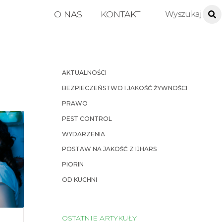
O NAS
KONTAKT
AKTUALNOŚCI
BEZPIECZEŃSTWO I JAKOŚĆ ŻYWNOŚCI
PRAWO
PEST CONTROL
WYDARZENIA
POSTAW NA JAKOŚĆ Z IJHARS
PIORIN
OD KUCHNI
OSTATNIE ARTYKUŁY