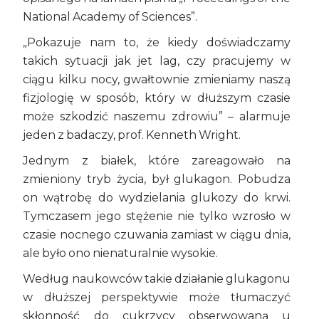
National Academy of Sciences”.
„Pokazuje nam to, że kiedy doświadczamy
takich sytuacji jak jet lag, czy pracujemy w
ciągu kilku nocy, gwałtownie zmieniamy naszą
fizjologię w sposób, który w dłuższym czasie
może szkodzić naszemu zdrowiu” – alarmuje
jeden z badaczy, prof. Kenneth Wright.
Jednym z białek, które zareagowało na
zmieniony tryb życia, był glukagon. Pobudza
on wątrobę do wydzielania glukozy do krwi.
Tymczasem jego stężenie nie tylko wzrosło w
czasie nocnego czuwania zamiast w ciągu dnia,
ale było ono nienaturalnie wysokie.
Według naukowców takie działanie glukagonu
w dłuższej perspektywie może tłumaczyć
skłonność do cukrzycy obserwowaną u