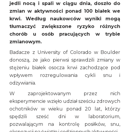
jedli nocą i spali w ciągu dnia, doszło do
zmian w aktywności ponad 100 białek we
krwi. Według naukowców wyniki mogą
tłumaczyć zwiększone ryzyko różnych
chorób u osób pracujących w trybie
zmianowym.
Badacze z University of Colorado w Boulder
donoszą, że jako pierwsi sprawdzili zmiany w
stężeniu białek osocza krwi zachodzące pod
wpływem rozregulowania cykli snu i
odżywiania.
W zaprojektowanym przez nich
eksperymencie wzięło udział sześciu zdrowych
ochotników w wieku ponad 20 lat, którzy
spędzili sześć dni w laboratorium,
pozwalającym na kontrolę posiłków, snu,
ekspozycji na światło i codziennych aktywności.