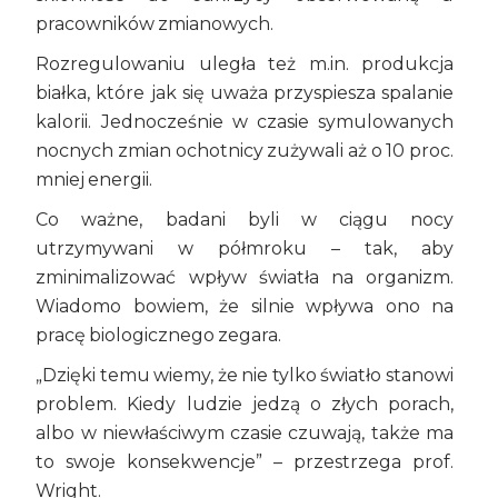
pracowników zmianowych.
Rozregulowaniu uległa też m.in. produkcja
białka, które jak się uważa przyspiesza spalanie
kalorii. Jednocześnie w czasie symulowanych
nocnych zmian ochotnicy zużywali aż o 10 proc.
mniej energii.
Co ważne, badani byli w ciągu nocy
utrzymywani w półmroku – tak, aby
zminimalizować wpływ światła na organizm.
Wiadomo bowiem, że silnie wpływa ono na
pracę biologicznego zegara.
„Dzięki temu wiemy, że nie tylko światło stanowi
problem. Kiedy ludzie jedzą o złych porach,
albo w niewłaściwym czasie czuwają, także ma
to swoje konsekwencje” – przestrzega prof.
Wright.