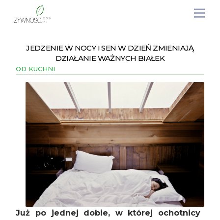
JEDZENIE W NOCY I SEN W DZIEŃ ZMIENIAJĄ
DZIAŁANIE WAŻNYCH BIAŁEK
OD KUCHNI
Już po jednej dobie, w której ochotnicy