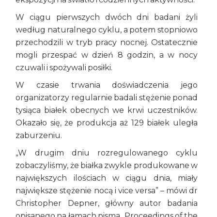
W ciągu pierwszych dwóch dni badani żyli
według naturalnego cyklu, a potem stopniowo
przechodzili w tryb pracy nocnej. Ostatecznie
mogli przespać w dzień 8 godzin, a w nocy
czuwali i spożywali posiłki.
W czasie trwania doświadczenia jego
organizatorzy regularnie badali stężenie ponad
tysiąca białek obecnych we krwi uczestników.
Okazało się, że produkcja aż 129 białek uległa
zaburzeniu.
„W drugim dniu rozregulowanego cyklu
zobaczyliśmy, że białka zwykle produkowane w
największych ilościach w ciągu dnia, miały
największe stężenie nocą i vice versa” – mówi dr
Christopher Depner, główny autor badania
opisanego na łamach pisma „Proceedings of the