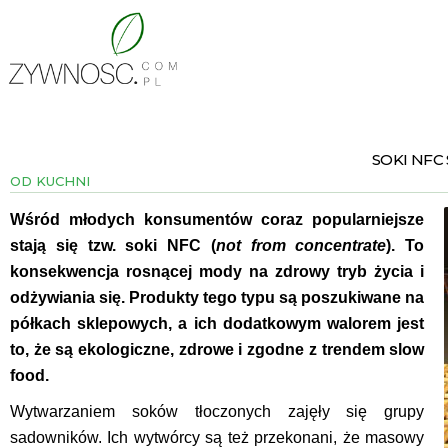
SOKI NFC
OD KUCHNI
Wśród młodych konsumentów coraz popularniejsze
stają się tzw. soki NFC (
not from concentrate
). To
konsekwencja rosnącej mody na zdrowy tryb życia i
odżywiania się. Produkty tego typu są poszukiwane na
półkach sklepowych, a ich dodatkowym walorem jest
to, że są ekologiczne, zdrowe i zgodne z trendem
slow
food
.
Wytwarzaniem soków tłoczonych zajęły się grupy
sadowników. Ich wytwórcy są też przekonani, że masowy