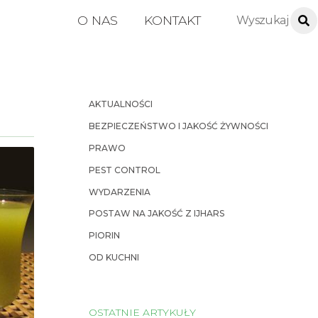
O NAS
KONTAKT
AKTUALNOŚCI
BEZPIECZEŃSTWO I JAKOŚĆ ŻYWNOŚCI
PRAWO
PEST CONTROL
WYDARZENIA
POSTAW NA JAKOŚĆ Z IJHARS
PIORIN
OD KUCHNI
OSTATNIE ARTYKUŁY