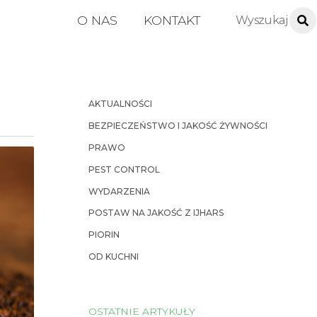
O NAS
KONTAKT
AKTUALNOŚCI
BEZPIECZEŃSTWO I JAKOŚĆ ŻYWNOŚCI
PRAWO
PEST CONTROL
WYDARZENIA
POSTAW NA JAKOŚĆ Z IJHARS
PIORIN
OD KUCHNI
OSTATNIE ARTYKUŁY