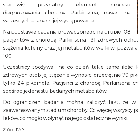
stanowić przydatny element procesu
diagnozowania choroby Parkinsona, nawet na
wczesnych etapach jej występowania.
Na podstawie badania prowadzonego na grupie 108
pacjentów z chorobą Parkinsona i 31 zdrowych ochotn
stężenia kofeiny oraz jej metabolitów we krwi pozwa
100.
Uczestnicy spożywali na co dzień takie same ilości
zdrowych osób jej stężenie wynosiło przeciętnie 79 pik
tylko 24 pikomole. Pacjenci z chorobą Parkinsona c
spośród jedenastu badanych metabolitów.
Do ograniczeń badania można zaliczyć fakt, że 
zaawansowanym stadium choroby. Co więcej wszyscy pac
leków, co mogło wpłynąć na jego ostateczne wyniki.
Źródło: PAP