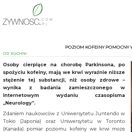
POZIOM KOFEINY POMOCNY 
OD KUCHNI
Osoby cierpiące na chorobę Parkinsona, po
spożyciu kofeiny, mają we krwi wyraźnie niższe
stężenie tej substancji, niż osoby zdrowe –
wynika z badania zamieszczonego w
internetowym wydaniu czasopisma
„Neurology”.
Zdaniem naukowców z Uniwersytetu Juntendo w
Tokio (Japonia) oraz Uniwersytetu w Toronto
(Kanada) pomiar poziomu kofeiny we krwi może