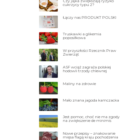
Czy jajka zwiększają ryzyko
cukrzycy typu 2?
Łączy nas PRODUKT POLSKI
Truskawki a glikemia
poposiłkowa
W przyszłości Rzecznik Praw
Zwierząt
ASF wciąż zagraża polskiej
hodowli trzody chlewnej
Maliny na zdrowie
Mało znana jagoda kamczacka
Jest pomoc, choć nie ma zgody
na zwiększenie de minimis
Nowe przepisy – znakowanie
mięsa flagą kraju pochodzenia