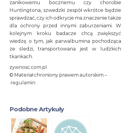
zanikowemu bocznemu czy chorobie
Huntingtona, szwedzki zespół wkrótce będzie
sprawdzać, czy ich odkrycie ma znaczenie także
dla ochrony przed innymi zaburzeniami. W
kolejnym kroku badacze chcą zwiększyć
wiedzę o tym, jak parwalbumina pochodząca
ze śledzi, transportowana jest w ludzkich
tkankach.
zywnosc.com.pl
© Materiał chroniony prawem autorskim –
regulamin
Podobne Artykuły