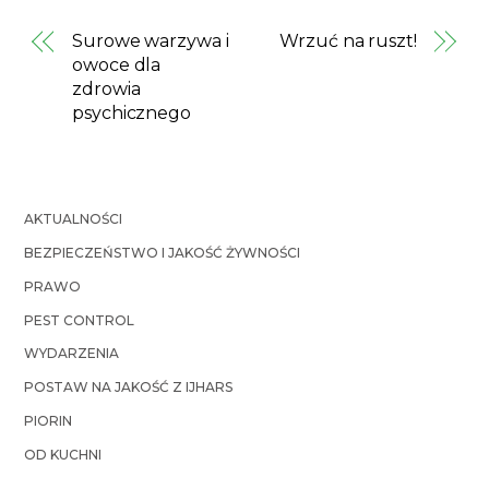
Surowe warzywa i
Wrzuć na ruszt!
owoce dla
zdrowia
psychicznego
AKTUALNOŚCI
BEZPIECZEŃSTWO I JAKOŚĆ ŻYWNOŚCI
PRAWO
PEST CONTROL
WYDARZENIA
POSTAW NA JAKOŚĆ Z IJHARS
PIORIN
OD KUCHNI