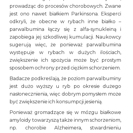
prowadząc do procesów chorobowych. Zwane
jest ono nawet białkiem Parkinsona. Eksperci
odkryli, że obecne w rybach inne białko –
parwalbumina łączy się z alfa-synukleiną i
zapobiega jej szkodliwej kumulacji. Naukowcy
sugerują więc, że ponieważ parwalbumina
występuje w rybach w dużych ilościach,
zwiększenie ich spożycia może być prostym
sposobem ochrony przed ciężkim schorzeniem.
Badacze podkreślają, że poziom parwalbuminy
jest dużo wyższy u ryb po okresie dużego
nasłonecznienia, więc dobrym pomysłem może
być zwiększenie ich konsumpcji jesienią.
Ponieważ gromadzące się w mózgu białkowe
amyloidy towarzyszą także innym schorzeniom,
np. chorobie Alzheimera, stwardnieniu