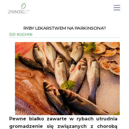
RYBY LEKARSTWEM NA PARKINSONA?
OD KUCHNI
Pewne białko zawarte w rybach utrudnia
gromadzenie się związanych z chorobą