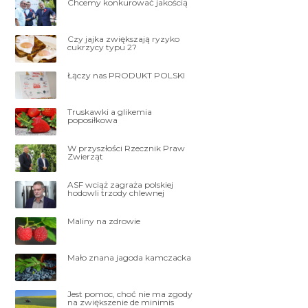
Chcemy konkurować jakością
Czy jajka zwiększają ryzyko
cukrzycy typu 2?
Łączy nas PRODUKT POLSKI
Truskawki a glikemia
poposiłkowa
W przyszłości Rzecznik Praw
Zwierząt
ASF wciąż zagraża polskiej
hodowli trzody chlewnej
Maliny na zdrowie
Mało znana jagoda kamczacka
Jest pomoc, choć nie ma zgody
na zwiększenie de minimis