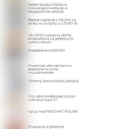
Spółki Skarbu Państwa
rozważają inwestycje w
biogazownie rolnicze
Będzie wsparcie z PROW za
straty w związku z COVID-19
GK GPW rozszerza ofertę
produktową na giełdowym
rynku rolnym
Posiedzenie AGRIFISH
Prace nad ułatwieniami w
eksporcie na rynki
muzułmańskie
Chcemy konkurować jakością
Czy jajka zwiększają ryzyko
cukrzycy typu 2?
Łączy nas PRODUKT POLSKI
Truskawki a glikemia