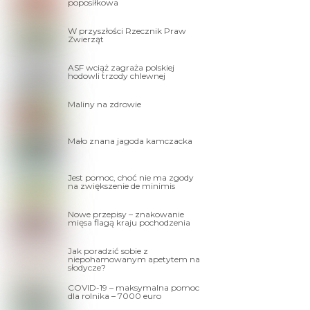
poposiłkowa
W przyszłości Rzecznik Praw
Zwierząt
ASF wciąż zagraża polskiej
hodowli trzody chlewnej
Maliny na zdrowie
Mało znana jagoda kamczacka
Jest pomoc, choć nie ma zgody
na zwiększenie de minimis
Nowe przepisy – znakowanie
mięsa flagą kraju pochodzenia
Jak poradzić sobie z
niepohamowanym apetytem na
słodycze?
COVID-19 – maksymalna pomoc
dla rolnika – 7000 euro