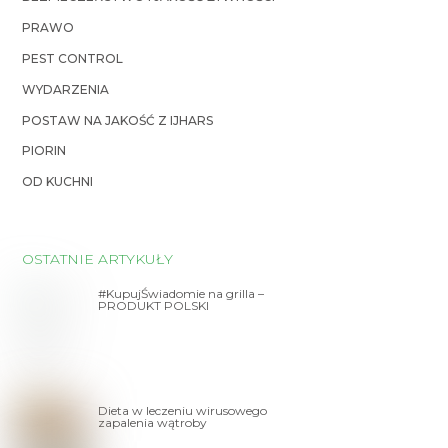
PRAWO
PEST CONTROL
WYDARZENIA
POSTAW NA JAKOŚĆ Z IJHARS
PIORIN
OD KUCHNI
OSTATNIE ARTYKUŁY
#KupujŚwiadomie na grilla –
PRODUKT POLSKI
Dieta w leczeniu wirusowego
zapalenia wątroby