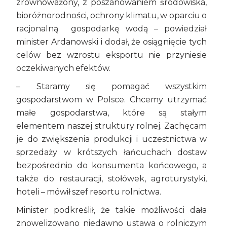
zrównoważony, z poszanowaniem środowiska,
bioróżnorodności, ochrony klimatu, w oparciu o
racjonalną gospodarkę wodą – powiedział
minister Ardanowski i dodał, że osiągnięcie tych
celów bez wzrostu eksportu nie przyniesie
oczekiwanych efektów.
– Staramy się pomagać wszystkim
gospodarstwom w Polsce. Chcemy utrzymać
małe gospodarstwa, które są stałym
elementem naszej struktury rolnej. Zachęcam
je do zwiększenia produkcji i uczestnictwa w
sprzedaży w krótszych łańcuchach dostaw
bezpośrednio do konsumenta końcowego, a
także do restauracji, stołówek, agroturystyki,
hoteli – mówił szef resortu rolnictwa.
Minister podkreślił, że takie możliwości dała
znowelizowano niedawno ustawa o rolniczym