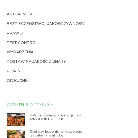
AKTUALNOŚCI
BEZPIECZEŃSTWO I JAKOŚĆ ŻYWNOŚCI
PRAWO
PEST CONTROL
WYDARZENIA
POSTAW NA JAKOŚĆ Z IJHARS
PIORIN
OD KUCHNI
OSTATNIE ARTYKUŁY
#KupujŚwiadomie na grilla –
PRODUKT POLSKI
Dieta w leczeniu wirusowego
zapalenia wątroby