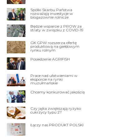
Spółki Skarbu Państwa
rozważają inwestycje w
biogazownie rolnicze
Będzie wsparcie z PROW za
straty w związku z COVID-19
GK GPW rozszerza ofertę
produktową na giełdowym
rynku rolnym
Posiedzenie AGRIFISH
Prace nad ułatwieniami w
eksporcie na rynki
muzułmańskie
Chcemy konkurować jakością
Czy jajka zwiększają ryzyko
cukrzycy typu 2?
Łączy nas PRODUKT POLSKI