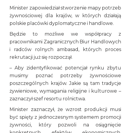
Minister zapowiedział stworzenie mapy potrzeb
żywnościowej dla krajów, w których działają
polskie placówki dyplomatyczne i handlowe.
Będzie to możliwe we współpracy z
pracownikami Zagranicznych Biur Handlowych
i radców rolnych ambasad, których proces
rekrutacji już się rozpoczął.
– Aby zidentyfikować potencjał rynku zbytu
musimy poznać potrzeby żywnościowe
poszczególnych krajów. Jakie są tam tradycje
żywieniowe, wymagania religijne i kulturowe –
zaznaczył szef resortu rolnictwa.
Minister zaznaczył, że wzrost produkcji musi
być spięty z jednoczesnym systemem promocji
żywności, który pozwoli na osiągnięcie
konkretnych efektów ekonomicznych.