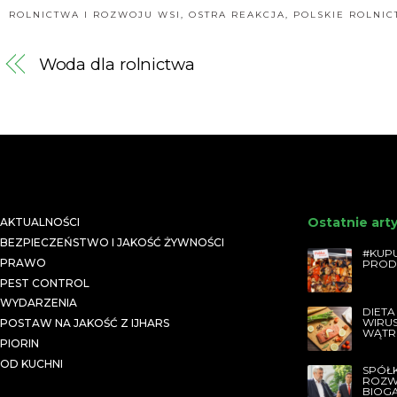
państw UE w
ROLNICTWA I ROZWOJU WSI
,
OSTRA REAKCJA
,
POLSKIE ROLNI
Brukseli
Woda dla rolnictwa
Ostatnie art
AKTUALNOŚCI
BEZPIECZEŃSTWO I JAKOŚĆ ŻYWNOŚCI
#KUPU
PRAWO
PROD
PEST CONTROL
WYDARZENIA
DIETA
WIRU
POSTAW NA JAKOŚĆ Z IJHARS
WĄTR
PIORIN
OD KUCHNI
SPÓŁ
ROZW
BIOG