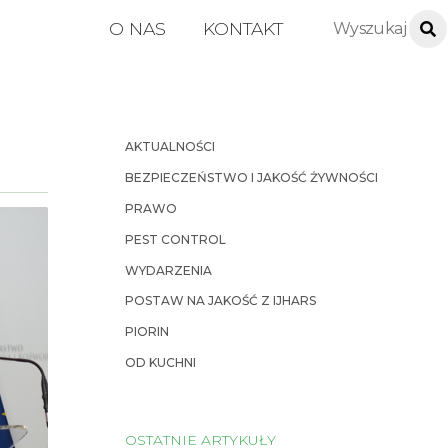
O NAS
KONTAKT
AKTUALNOŚCI
BEZPIECZEŃSTWO I JAKOŚĆ ŻYWNOŚCI
PRAWO
PEST CONTROL
WYDARZENIA
POSTAW NA JAKOŚĆ Z IJHARS
PIORIN
OD KUCHNI
OSTATNIE ARTYKUŁY