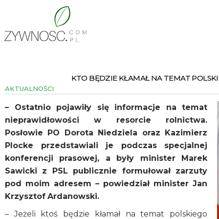
KTO BĘDZIE KŁAMAŁ NA TEMAT POLSKI
AKTUALNOŚCI
– Ostatnio pojawiły się informacje na temat
nieprawidłowości w resorcie rolnictwa.
Posłowie PO Dorota Niedziela oraz Kazimierz
Plocke przedstawiali je podczas specjalnej
konferencji prasowej, a były minister Marek
Sawicki z PSL publicznie formułował zarzuty
pod moim adresem – powiedział minister Jan
Krzysztof Ardanowski.
– Jeżeli ktoś będzie kłamał na temat polskiego