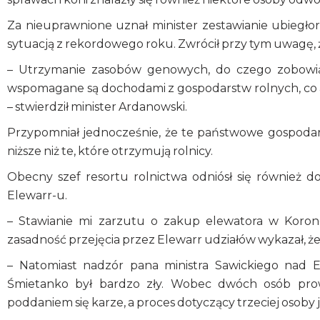
Za nieuprawnione uznał minister zestawianie ubiegłor
sytuacją z rekordowego roku. Zwrócił przy tym uwagę, 
– Utrzymanie zasobów genowych, do czego zobowiąz
wspomagane są dochodami z gospodarstw rolnych, co 
– stwierdził minister Ardanowski.
Przypomniał jednocześnie, że te państwowe gospoda
niższe niż te, które otrzymują rolnicy.
Obecny szef resortu rolnictwa odniósł się również 
Elewarr-u.
– Stawianie mi zarzutu o zakup elewatora w Koron
zasadność przejęcia przez Elewarr udziałów wykazał, że 
– Natomiast nadzór pana ministra Sawickiego nad E
Śmietanko był bardzo zły. Wobec dwóch osób pro
poddaniem się karze, a proces dotyczący trzeciej osoby 