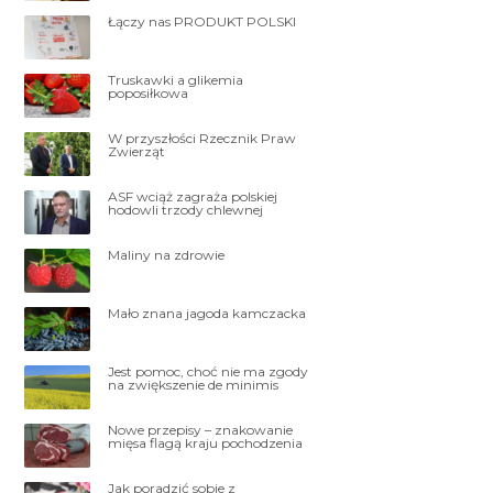
Łączy nas PRODUKT POLSKI
Truskawki a glikemia
poposiłkowa
W przyszłości Rzecznik Praw
Zwierząt
ASF wciąż zagraża polskiej
hodowli trzody chlewnej
Maliny na zdrowie
Mało znana jagoda kamczacka
Jest pomoc, choć nie ma zgody
na zwiększenie de minimis
Nowe przepisy – znakowanie
mięsa flagą kraju pochodzenia
Jak poradzić sobie z