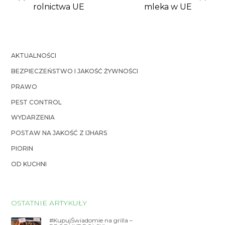
rolnictwa UE
mleka w UE
AKTUALNOŚCI
BEZPIECZEŃSTWO I JAKOŚĆ ŻYWNOŚCI
PRAWO
PEST CONTROL
WYDARZENIA
POSTAW NA JAKOŚĆ Z IJHARS
PIORIN
OD KUCHNI
OSTATNIE ARTYKUŁY
#KupujŚwiadomie na grilla –