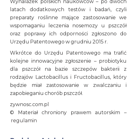
Wynalazek polskich naukowców – po dwóch
latach dodatkowych testów i badań, czyli
preparaty roślinne mające zastosowanie we
wspomaganiu leczenia nosemozy u pszczół
oraz poprawy ich odporności zgłoszono do
Urzędu Patentowego w grudniu 2015 r.
Wkrótce do Urzędu Patentowego ma trafić
kolejne innowacyjne zgłoszenie – probiotyku
dla pszczół na bazie szczepów bakterii z
rodzajów Lactobacillus i Fructobacillus, który
będzie miał zastosowanie w zwalczaniu i
zapobieganiu chorób pszczół.
zywnosc.com.pl
© Materiał chroniony prawem autorskim –
regulamin