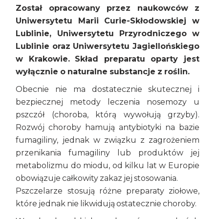
Został opracowany przez naukowców z
Uniwersytetu Marii Curie-Skłodowskiej w
Lublinie, Uniwersytetu Przyrodniczego w
Lublinie oraz Uniwersytetu Jagiellońskiego
w Krakowie.
Skład preparatu oparty jest
wyłącznie o naturalne substancje z roślin.
Obecnie nie ma dostatecznie skutecznej i
bezpiecznej metody leczenia nosemozy u
pszczół (choroba, którą wywołują grzyby).
Rozwój choroby hamują antybiotyki na bazie
fumagiliny, jednak w związku z zagrożeniem
przenikania fumagiliny lub produktów jej
metabolizmu do miodu, od kilku lat w Europie
obowiązuje całkowity zakaz jej stosowania.
Pszczelarze stosują różne preparaty ziołowe,
które jednak nie likwidują ostatecznie choroby.