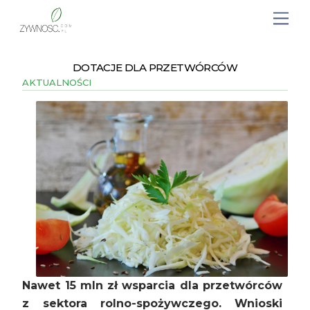
DOTACJE DLA PRZETWÓRCÓW
AKTUALNOŚCI
Nawet 15 mln zł wsparcia dla przetwórców
z sektora rolno-spożywczego. Wnioski