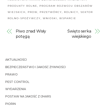
PRODUKTY ROLNE
,
PROGRAM ROZWOJU OBSZARÓW
WIEJSKICH
,
PROW
,
PRZETWÓRCY
,
ROLNICY
,
SEKTOR
ROLNO-SPOŻYWCZY
,
WNIOSKI
,
WSPARCIE
Piwo znad Wisły
Święto serka
potęgą
wiejskiego
AKTUALNOŚCI
BEZPIECZEŃSTWO I JAKOŚĆ ŻYWNOŚCI
PRAWO
PEST CONTROL
WYDARZENIA
POSTAW NA JAKOŚĆ Z IJHARS
PIORIN