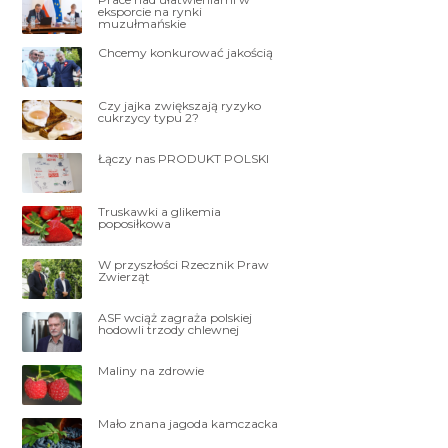
eksporcie na rynki
muzułmańskie
Chcemy konkurować jakością
Czy jajka zwiększają ryzyko
cukrzycy typu 2?
Łączy nas PRODUKT POLSKI
Truskawki a glikemia
poposiłkowa
W przyszłości Rzecznik Praw
Zwierząt
ASF wciąż zagraża polskiej
hodowli trzody chlewnej
Maliny na zdrowie
Mało znana jagoda kamczacka