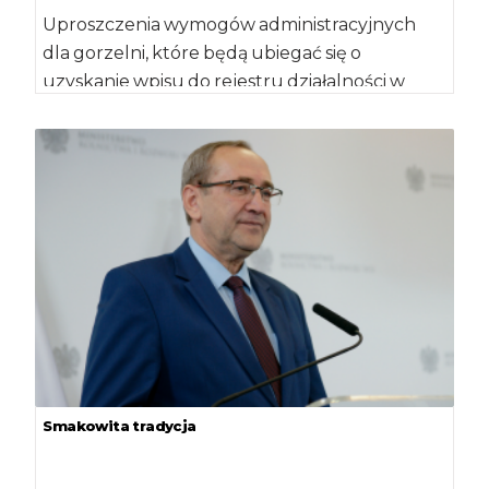
Uproszczenia wymogów administracyjnych
dla gorzelni, które będą ubiegać się o
uzyskanie wpisu do rejestru działalności w
zakresie wyrobu lub rozlewu […]
Smakowita tradycja