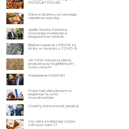
PRODUKT POLSKI
Dieta w leczeniu wirusowego
zapalenia wątroby
Spółki Skarbu Państwa
rozważają inwestycje w
biogazownie rolnicze
Będzie wsparcie z PROW za
straty w związku z COVID-19
GK GPW rozszerza ofertę
produktową na giełdowym
rynku rolnym
Posiedzenie AGRIFISH
Prace nad ułatwieniami w
eksporcie na rynki
muzułmańskie
Chcemy konkurować jakością
Czy jajka zwiększają ryzyko
cukrzycy typu 2?