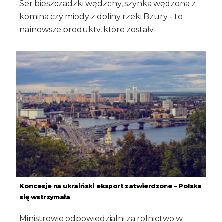
Ser bieszczadzki wędzony, szynka wędzona z
komina czy miody z doliny rzeki Bzury – to
najnowsze produkty, które zostały
zarejestrowane […]
Koncesje na ukraiński eksport zatwierdzone – Polska
się wstrzymała
Ministrowie odpowiedzialni za rolnictwo w