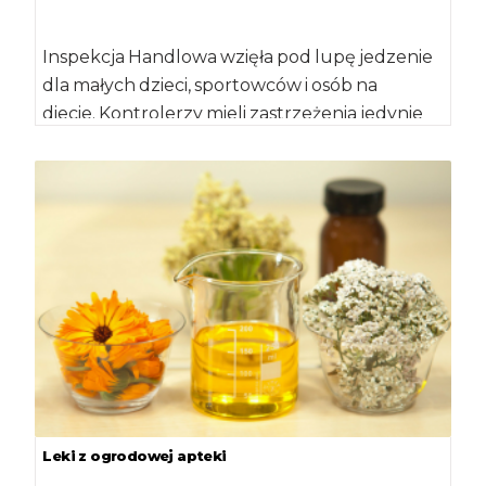
Inspekcja Handlowa wzięła pod lupę jedzenie
dla małych dzieci, sportowców i osób na
diecie. Kontrolerzy mieli zastrzeżenia jedynie
do 9,4 proc. […]
Leki z ogrodowej apteki