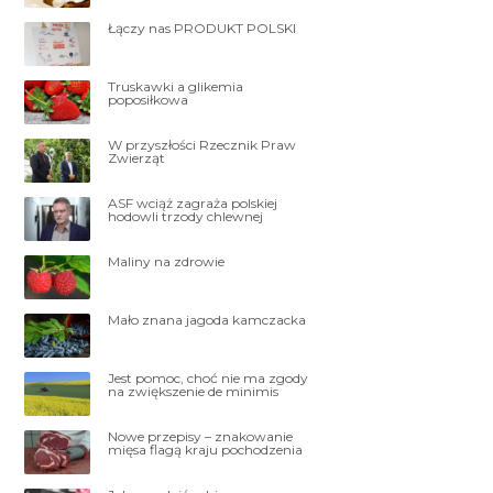
Łączy nas PRODUKT POLSKI
Truskawki a glikemia
poposiłkowa
W przyszłości Rzecznik Praw
Zwierząt
ASF wciąż zagraża polskiej
hodowli trzody chlewnej
Maliny na zdrowie
Mało znana jagoda kamczacka
Jest pomoc, choć nie ma zgody
na zwiększenie de minimis
Nowe przepisy – znakowanie
mięsa flagą kraju pochodzenia