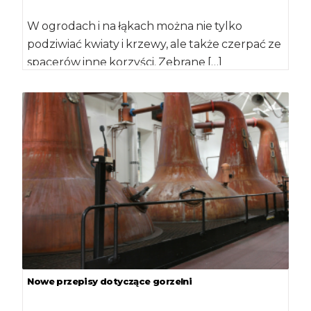
W ogrodach i na łąkach można nie tylko
podziwiać kwiaty i krzewy, ale także czerpać ze
spacerów inne korzyści. Zebrane […]
Nowe przepisy dotyczące gorzelni